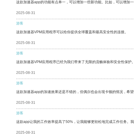
这款加速器app的功能有点单一，可以增加一些新功能。比如，可以增加
2025-08-31
游客
这款加速器VPM应用程序可以给你提供全球覆盖和最高安全性的连接。
2025-08-31
游客
这款加速器VPM应用程序已经为我们带来了无限的流畅体验和安全性保护
2025-08-31
游客
这款加速器app的加速效果还是不错的，但偶尔也会出现卡顿的情况，希
2025-08-31
游客
这款app让我的工作效率提高了50%，让我能够更轻松地完成工作任务。
2025-08-31