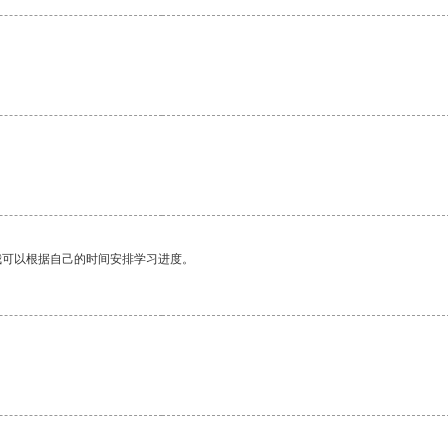
我可以根据自己的时间安排学习进度。