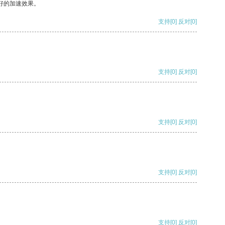
好的加速效果。
支持
[0]
反对
[0]
支持
[0]
反对
[0]
支持
[0]
反对
[0]
支持
[0]
反对
[0]
支持
[0]
反对
[0]