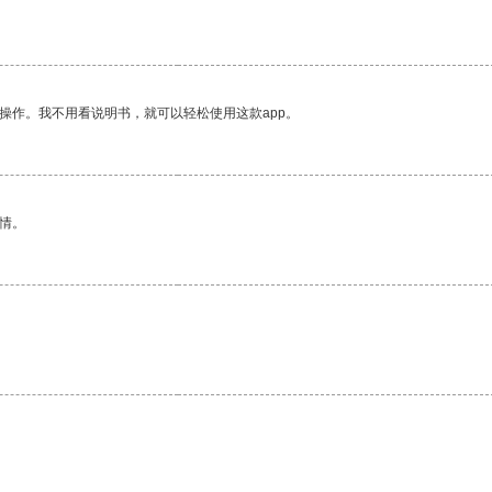
操作。我不用看说明书，就可以轻松使用这款app。
情。