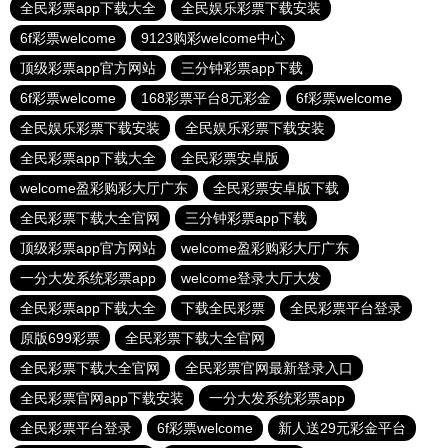
全民彩票app下载大全
全民娱乐彩票下载安装
6f彩票welcome
9123购彩welcome中心
顶级彩票app官方网站
三分钟彩票app下载
6f彩票welcome
168彩票平台8元彩金
6f彩票welcome
全民娱乐彩票下载安装
全民娱乐彩票下载安装
全民彩票app下载大全
全民彩票安卓版
welcome盈彩购彩大厅广东
全民彩票安卓版下载
全民彩票下载大全官网
三分钟彩票app下载
顶级彩票app官方网站
welcome盈彩购彩大厅广东
一分大发系统彩票app
welcome登录大厅大发
全民彩票app下载大全
下载全民彩票
全民彩票平台登录
原版699彩票
全民彩票下载大全官网
全民彩票下载大全官网
全民彩票官网最新登录入口
全民彩票官网app下载安装
一分大发系统彩票app
全民彩票平台登录
6f彩票welcome
新人送29元彩金平台