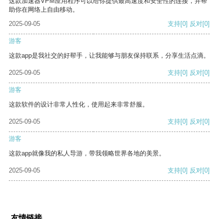
这款加速器VPM应用程序可以给你提供最高速度和安全性的连接，并帮
助你在网络上自由移动。
2025-09-05
支持
[0]
反对
[0]
游客
这款app是我社交的好帮手，让我能够与朋友保持联系，分享生活点滴。
2025-09-05
支持
[0]
反对
[0]
游客
这款软件的设计非常人性化，使用起来非常舒服。
2025-09-05
支持
[0]
反对
[0]
游客
这款app就像我的私人导游，带我领略世界各地的美景。
2025-09-05
支持
[0]
反对
[0]
友情链接