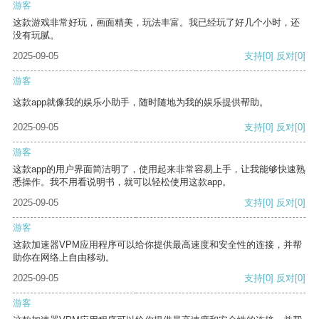
游客
这款游戏非常好玩，画面精美，玩法丰富。我已经玩了好几个小时，还
没有玩腻。
2025-09-05
支持
[0]
反对
[0]
游客
这款app就像我的娱乐小助手，随时随地为我的娱乐提供帮助。
2025-09-05
支持
[0]
反对
[0]
游客
这款app的用户界面简洁明了，使用起来非常容易上手，让我能够快速熟
悉操作。我不用看说明书，就可以轻松使用这款app。
2025-09-05
支持
[0]
反对
[0]
游客
这款加速器VPM应用程序可以给你提供最高速度和安全性的连接，并帮
助你在网络上自由移动。
2025-09-05
支持
[0]
反对
[0]
游客