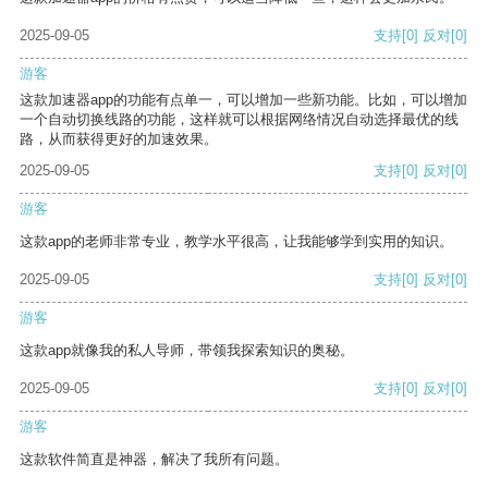
2025-09-05
支持
[0]
反对
[0]
游客
这款加速器app的功能有点单一，可以增加一些新功能。比如，可以增加
一个自动切换线路的功能，这样就可以根据网络情况自动选择最优的线
路，从而获得更好的加速效果。
2025-09-05
支持
[0]
反对
[0]
游客
这款app的老师非常专业，教学水平很高，让我能够学到实用的知识。
2025-09-05
支持
[0]
反对
[0]
游客
这款app就像我的私人导师，带领我探索知识的奥秘。
2025-09-05
支持
[0]
反对
[0]
游客
这款软件简直是神器，解决了我所有问题。