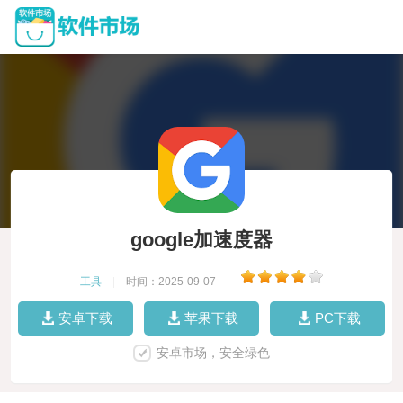
google加速度器
工具
|
时间：2025-09-07
|
安卓下载
苹果下载
PC下载
安卓市场，安全绿色