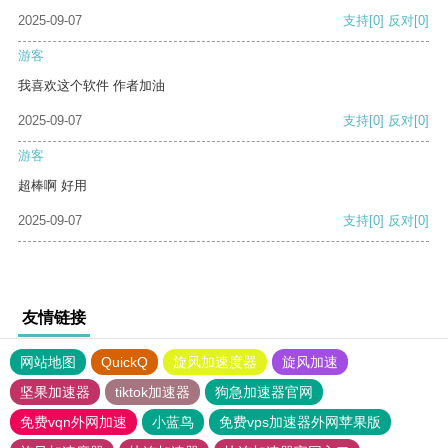
2025-09-07
支持
[0]
反对
[0]
游客
我喜欢这个软件 作者加油
2025-09-07
支持
[0]
反对
[0]
游客
超棒啊 好用
2025-09-07
支持
[0]
反对
[0]
友情链接
网站地图
QuickQ
旋风加速度器
旋风加速
坚果加速器
tiktok加速器
狗急加速器官网
免费vqn外网加速
小蓝鸟
免费vps加速器外网苹果版