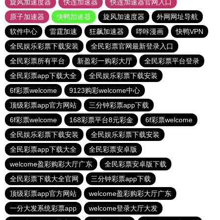
旋风加速度器
快连加速器
快连加速器官网入口
原子加速器
快鸭加速器
旋风加速度器
外网网址导航
软件中心
雷霆加速
狂飙加速器
哔咔漫画
快鸭VPN
全民娱乐彩票下载安装
全民彩票官网最新登录入口
全民彩票所有平台
新盈彩一购彩大厅
全民彩票平台登录
全民彩票app下载大全
全民娱乐彩票下载安装
6f彩票welcome
9123购彩welcome中心
顶级彩票app官方网站
三分钟彩票app下载
6f彩票welcome
168彩票平台8元彩金
6f彩票welcome
全民娱乐彩票下载安装
全民娱乐彩票下载安装
全民彩票app下载大全
全民彩票安卓版
welcome盈彩购彩大厅广东
全民彩票安卓版下载
全民彩票下载大全官网
三分钟彩票app下载
顶级彩票app官方网站
welcome盈彩购彩大厅广东
一分大发系统彩票app
welcome登录大厅大发