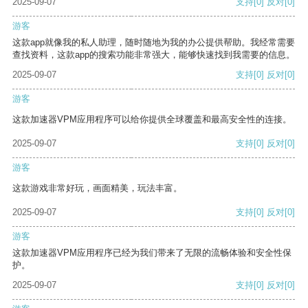
2025-09-07
支持
[0]
反对
[0]
游客
这款app就像我的私人助理，随时随地为我的办公提供帮助。我经常需要
查找资料，这款app的搜索功能非常强大，能够快速找到我需要的信息。
2025-09-07
支持
[0]
反对
[0]
游客
这款加速器VPM应用程序可以给你提供全球覆盖和最高安全性的连接。
2025-09-07
支持
[0]
反对
[0]
游客
这款游戏非常好玩，画面精美，玩法丰富。
2025-09-07
支持
[0]
反对
[0]
游客
这款加速器VPM应用程序已经为我们带来了无限的流畅体验和安全性保
护。
2025-09-07
支持
[0]
反对
[0]