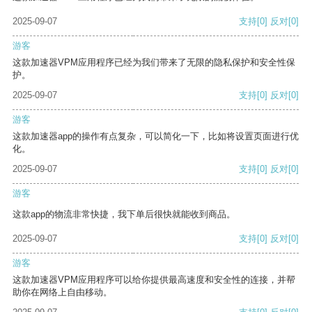
2025-09-07
支持
[0]
反对
[0]
游客
这款加速器VPM应用程序已经为我们带来了无限的隐私保护和安全性保
护。
2025-09-07
支持
[0]
反对
[0]
游客
这款加速器app的操作有点复杂，可以简化一下，比如将设置页面进行优
化。
2025-09-07
支持
[0]
反对
[0]
游客
这款app的物流非常快捷，我下单后很快就能收到商品。
2025-09-07
支持
[0]
反对
[0]
游客
这款加速器VPM应用程序可以给你提供最高速度和安全性的连接，并帮
助你在网络上自由移动。