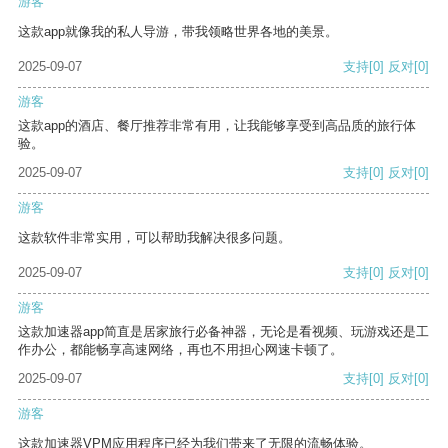
游客
这款app就像我的私人导游，带我领略世界各地的美景。
2025-09-07
支持
[0]
反对
[0]
游客
这款app的酒店、餐厅推荐非常有用，让我能够享受到高品质的旅行体
验。
2025-09-07
支持
[0]
反对
[0]
游客
这款软件非常实用，可以帮助我解决很多问题。
2025-09-07
支持
[0]
反对
[0]
游客
这款加速器app简直是居家旅行必备神器，无论是看视频、玩游戏还是工
作办公，都能畅享高速网络，再也不用担心网速卡顿了。
2025-09-07
支持
[0]
反对
[0]
游客
这款加速器VPM应用程序已经为我们带来了无限的流畅体验。