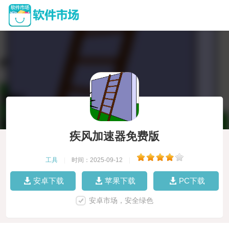
疾风加速器免费版
工具
|
时间：2025-09-12
|
安卓下载
苹果下载
PC下载
安卓市场，安全绿色