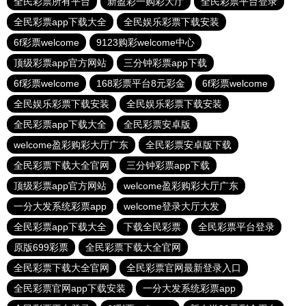
全民彩票所有平台
新盈彩一购彩大厅
全民彩票平台登录
全民彩票app下载大全
全民娱乐彩票下载安装
6f彩票welcome
9123购彩welcome中心
顶级彩票app官方网站
三分钟彩票app下载
6f彩票welcome
168彩票平台8元彩金
6f彩票welcome
全民娱乐彩票下载安装
全民娱乐彩票下载安装
全民彩票app下载大全
全民彩票安卓版
welcome盈彩购彩大厅广东
全民彩票安卓版下载
全民彩票下载大全官网
三分钟彩票app下载
顶级彩票app官方网站
welcome盈彩购彩大厅广东
一分大发系统彩票app
welcome登录大厅大发
全民彩票app下载大全
下载全民彩票
全民彩票平台登录
原版699彩票
全民彩票下载大全官网
全民彩票下载大全官网
全民彩票官网最新登录入口
全民彩票官网app下载安装
一分大发系统彩票app