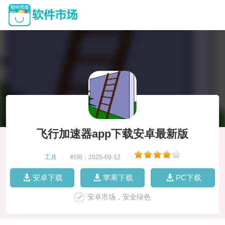
飞行加速器app下载安卓最新版
工具
|
时间：2025-09-12
|
安卓下载
苹果下载
PC下载
安卓市场，安全绿色