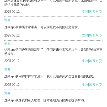
这款加速器app的功能有点单一，可以增加一些新功能，比如增加一个自
动切换线路的功能。
2025-09-12
支持
[0]
反对
[0]
游客
这款app的功能非常丰富，可以满足我不同的社交需求。
2025-09-12
支持
[0]
反对
[0]
游客
这款app的用户界面简洁明了，使用起来非常容易上手，让我能够快速熟
悉操作。
2025-09-12
支持
[0]
反对
[0]
游客
这款app的用户群体非常庞大，我可以结识到来自世界各地的朋友。
2025-09-12
支持
[0]
反对
[0]
游客
这款app就像我的私人助理，随时随地为我的办公提供帮助。