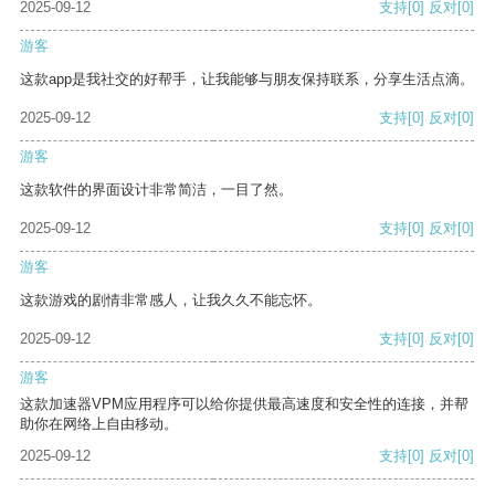
2025-09-12
支持
[0]
反对
[0]
游客
这款app是我社交的好帮手，让我能够与朋友保持联系，分享生活点滴。
2025-09-12
支持
[0]
反对
[0]
游客
这款软件的界面设计非常简洁，一目了然。
2025-09-12
支持
[0]
反对
[0]
游客
这款游戏的剧情非常感人，让我久久不能忘怀。
2025-09-12
支持
[0]
反对
[0]
游客
这款加速器VPM应用程序可以给你提供最高速度和安全性的连接，并帮
助你在网络上自由移动。
2025-09-12
支持
[0]
反对
[0]