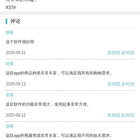
#37#
评论
游客
这个软件很好用
2025-09-12
支持
[0]
反对
[0]
游客
这款app的商品种类非常丰富，可以满足我所有的购物需求。
2025-09-12
支持
[0]
反对
[0]
游客
这款软件的功能非常强大，使用起来非常方便。
2025-09-12
支持
[0]
反对
[0]
游客
这款app的视频资源非常丰富，可以满足我不同的娱乐需求。