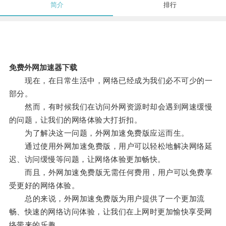
简介
排行
免费外网加速器下载
现在，在日常生活中，网络已经成为我们必不可少的一
部分。
然而，有时候我们在访问外网资源时却会遇到网速缓慢
的问题，让我们的网络体验大打折扣。
为了解决这一问题，外网加速免费版应运而生。
通过使用外网加速免费版，用户可以轻松地解决网络延
迟、访问缓慢等问题，让网络体验更加畅快。
而且，外网加速免费版无需任何费用，用户可以免费享
受更好的网络体验。
总的来说，外网加速免费版为用户提供了一个更加流
畅、快速的网络访问体验，让我们在上网时更加愉快享受网
络带来的乐趣。