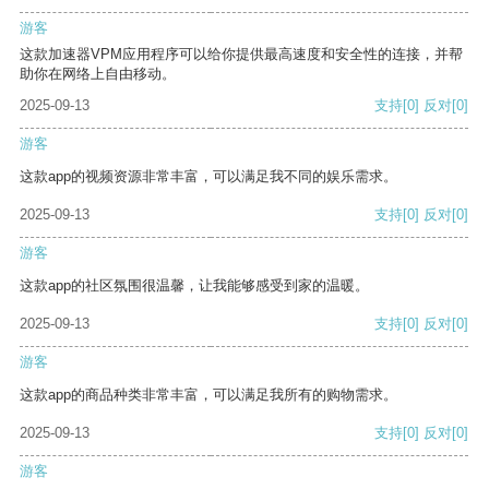
游客
这款加速器VPM应用程序可以给你提供最高速度和安全性的连接，并帮
助你在网络上自由移动。
2025-09-13
支持
[0]
反对
[0]
游客
这款app的视频资源非常丰富，可以满足我不同的娱乐需求。
2025-09-13
支持
[0]
反对
[0]
游客
这款app的社区氛围很温馨，让我能够感受到家的温暖。
2025-09-13
支持
[0]
反对
[0]
游客
这款app的商品种类非常丰富，可以满足我所有的购物需求。
2025-09-13
支持
[0]
反对
[0]
游客