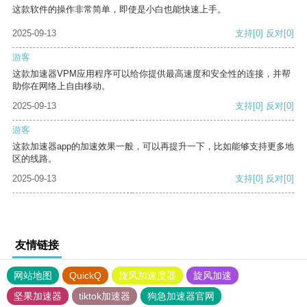
这款软件的操作非常简单，即使是小白也能快速上手。
2025-09-13
支持
[0]
反对
[0]
游客
这款加速器VPM应用程序可以给你提供最高速度和安全性的连接，并帮
助你在网络上自由移动。
2025-09-13
支持
[0]
反对
[0]
游客
这款加速器app的加速效果一般，可以再提升一下，比如能够支持更多地
区的线路。
2025-09-13
支持
[0]
反对
[0]
友情链接
网站地图
QuickQ
旋风加速度器
旋风加速
坚果加速器
tiktok加速器
狗急加速器官网