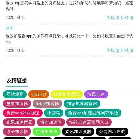
这款app是我学习路上的良师益友，让我能够随时随地学习新知识，拓宽
视野。
2025-09-13
支持
[0]
反对
[0]
游客
这款加速器app的操作有点复杂，可以简化一下，比如将设置页面进行优
化。
2025-09-13
支持
[0]
反对
[0]
友情链接
网站地图
QuickQ
旋风加速度器
旋风加速
坚果加速器
tiktok加速器
狗急加速器官网
免费vqn外网加速
小蓝鸟
免费vps加速器外网苹果版
旋风加速度器
快连加速器
快连加速器官网入口
原子加速器
快鸭加速器
旋风加速度器
外网网址导航