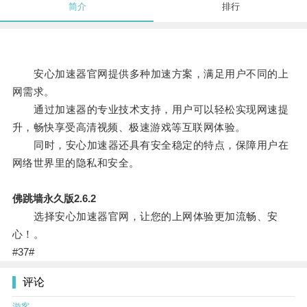
简介
排行
安心加速器官网提供多种加速方案，满足用户不同的上
网需求。
通过加速器的专业技术支持，用户可以轻松实现网速提
升，畅快享受高清视频、极速游戏等互联网体验。
同时，安心加速器还具有安全稳定的特点，保障用户在
网络世界里的隐私和安全。
佛跳墙永久版2.6.2
选择安心加速器官网，让您的上网体验更加流畅、安
心！。
#37#
评论
游客