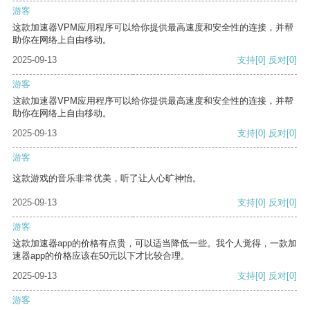
游客
这款加速器VPM应用程序可以给你提供最高速度和安全性的连接，并帮
助你在网络上自由移动。
2025-09-13
支持
[0]
反对
[0]
游客
这款加速器VPM应用程序可以给你提供最高速度和安全性的连接，并帮
助你在网络上自由移动。
2025-09-13
支持
[0]
反对
[0]
游客
这款游戏的音乐非常优美，听了让人心旷神怡。
2025-09-13
支持
[0]
反对
[0]
游客
这款加速器app的价格有点贵，可以适当降低一些。我个人觉得，一款加
速器app的价格应该在50元以下才比较合理。
2025-09-13
支持
[0]
反对
[0]
游客