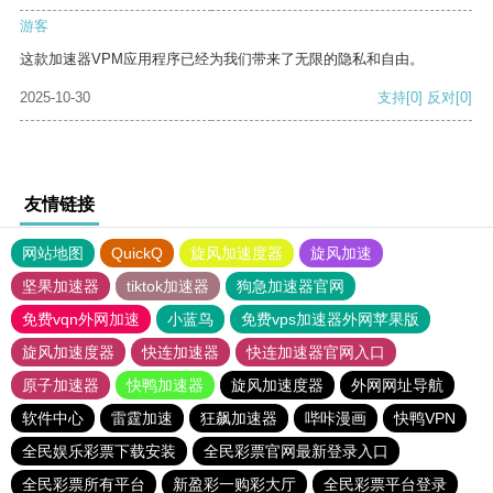
游客
这款加速器VPM应用程序已经为我们带来了无限的隐私和自由。
2025-10-30
支持
[0]
反对
[0]
友情链接
网站地图
QuickQ
旋风加速度器
旋风加速
坚果加速器
tiktok加速器
狗急加速器官网
免费vqn外网加速
小蓝鸟
免费vps加速器外网苹果版
旋风加速度器
快连加速器
快连加速器官网入口
原子加速器
快鸭加速器
旋风加速度器
外网网址导航
软件中心
雷霆加速
狂飙加速器
哔咔漫画
快鸭VPN
全民娱乐彩票下载安装
全民彩票官网最新登录入口
全民彩票所有平台
新盈彩一购彩大厅
全民彩票平台登录