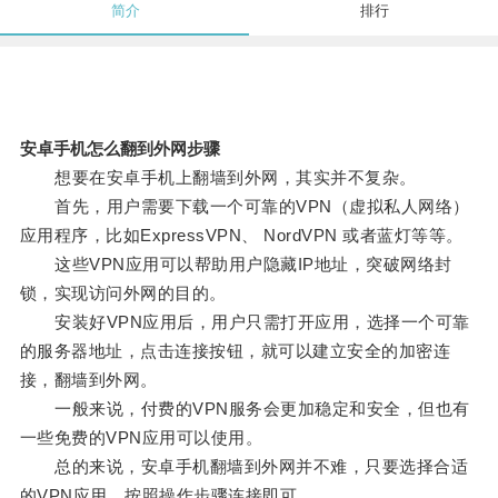
简介
排行
安卓手机怎么翻到外网步骤
想要在安卓手机上翻墙到外网，其实并不复杂。
首先，用户需要下载一个可靠的VPN（虚拟私人网络）
应用程序，比如ExpressVPN、 NordVPN 或者蓝灯等等。
这些VPN应用可以帮助用户隐藏IP地址，突破网络封
锁，实现访问外网的目的。
安装好VPN应用后，用户只需打开应用，选择一个可靠
的服务器地址，点击连接按钮，就可以建立安全的加密连
接，翻墙到外网。
一般来说，付费的VPN服务会更加稳定和安全，但也有
一些免费的VPN应用可以使用。
总的来说，安卓手机翻墙到外网并不难，只要选择合适
的VPN应用，按照操作步骤连接即可。