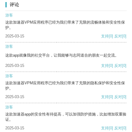
评论
游客
这款加速器VPM应用程序已经为我们带来了无限的流畅体验和安全性保
护。
2025-03-15
支持
[0]
反对
[0]
游客
这款app就像我的社交平台，让我能够与志同道合的朋友一起交流。
2025-03-15
支持
[0]
反对
[0]
游客
这款加速器VPM应用程序已经为我们带来了无限的隐私保护和安全性保
护。
2025-03-15
支持
[0]
反对
[0]
游客
这款加速器app的安全性有待提高，可以加强防护措施，比如增加双重验
证。
2025-03-15
支持
[0]
反对
[0]