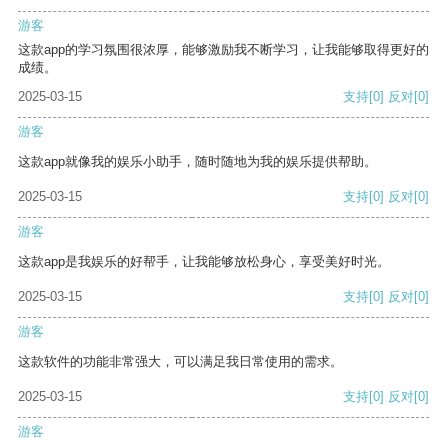
游客
这款app的学习氛围很浓厚，能够激励我不断学习，让我能够取得更好的
成绩。
2025-03-15
支持
[0]
反对
[0]
游客
这款app就像我的娱乐小助手，随时随地为我的娱乐提供帮助。
2025-03-15
支持
[0]
反对
[0]
游客
这款app是我娱乐的好帮手，让我能够放松身心，享受美好时光。
2025-03-15
支持
[0]
反对
[0]
游客
这款软件的功能非常强大，可以满足我日常使用的需求。
2025-03-15
支持
[0]
反对
[0]
游客