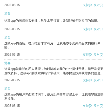
2025-03-15
支持
[0]
反对
[0]
游客
这款app的老师非常专业，教学水平很高，让我能够学到实用的知识。
2025-03-15
支持
[0]
反对
[0]
游客
这款app的酒店、餐厅推荐非常有用，让我能够享受到高品质的旅行体
验。
2025-03-15
支持
[0]
反对
[0]
游客
这款app就像我的私人助理，随时随地为我的办公提供帮助。我经常需要
查找资料，这款app的搜索功能非常强大，能够快速找到我需要的信息。
2025-03-15
支持
[0]
反对
[0]
游客
这款app的用户界面简洁明了，使用起来非常容易上手，让我能够快速熟
悉操作。
2025-03-15
支持
[0]
反对
[0]