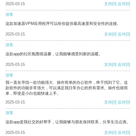
2025-03-15
支持
[0]
反对
[0]
游客
这款加速器VPM应用程序可以给你提供最高速度和安全性的连接。
2025-03-15
支持
[0]
反对
[0]
游客
这款app的社区氛围很温馨，让我能够感受到家的温暖。
2025-03-15
支持
[0]
反对
[0]
游客
我一直在寻找一款功能强大、操作简单的办公软件，终于找到了它。这
款软件的功能非常强大，可以满足我日常办公的所有需求。操作也很简
单，即使是小白也能快速上手。
2025-03-15
支持
[0]
反对
[0]
游客
这款app是我社交的好帮手，让我能够与朋友保持联系，分享生活点滴。
2025-03-15
支持
[0]
反对
[0]