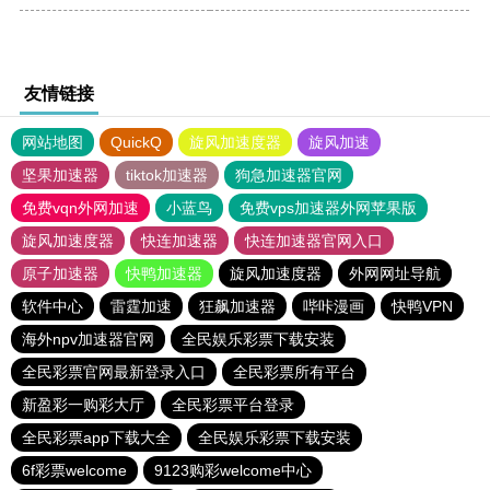
友情链接
网站地图
QuickQ
旋风加速度器
旋风加速
坚果加速器
tiktok加速器
狗急加速器官网
免费vqn外网加速
小蓝鸟
免费vps加速器外网苹果版
旋风加速度器
快连加速器
快连加速器官网入口
原子加速器
快鸭加速器
旋风加速度器
外网网址导航
软件中心
雷霆加速
狂飙加速器
哔咔漫画
快鸭VPN
海外npv加速器官网
全民娱乐彩票下载安装
全民彩票官网最新登录入口
全民彩票所有平台
新盈彩一购彩大厅
全民彩票平台登录
全民彩票app下载大全
全民娱乐彩票下载安装
6f彩票welcome
9123购彩welcome中心