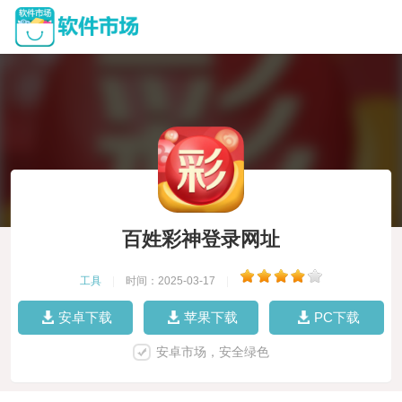
百姓彩神登录网址
工具
|
时间：2025-03-17
|
安卓下载
苹果下载
PC下载
安卓市场，安全绿色