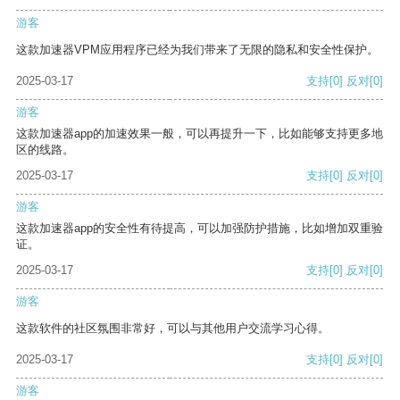
游客
这款加速器VPM应用程序已经为我们带来了无限的隐私和安全性保护。
2025-03-17
支持
[0]
反对
[0]
游客
这款加速器app的加速效果一般，可以再提升一下，比如能够支持更多地
区的线路。
2025-03-17
支持
[0]
反对
[0]
游客
这款加速器app的安全性有待提高，可以加强防护措施，比如增加双重验
证。
2025-03-17
支持
[0]
反对
[0]
游客
这款软件的社区氛围非常好，可以与其他用户交流学习心得。
2025-03-17
支持
[0]
反对
[0]
游客