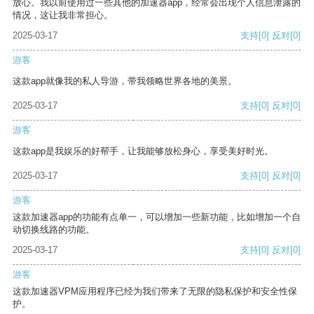
放心。我以前使用过一些其他的加速器app，经常会出现个人信息泄露的
情况，这让我非常担心。
2025-03-17
支持
[0]
反对
[0]
游客
这款app就像我的私人导游，带我领略世界各地的美景。
2025-03-17
支持
[0]
反对
[0]
游客
这款app是我娱乐的好帮手，让我能够放松身心，享受美好时光。
2025-03-17
支持
[0]
反对
[0]
游客
这款加速器app的功能有点单一，可以增加一些新功能，比如增加一个自
动切换线路的功能。
2025-03-17
支持
[0]
反对
[0]
游客
这款加速器VPM应用程序已经为我们带来了无限的隐私保护和安全性保
护。