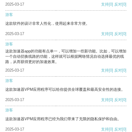
2025-03-17
支持
[0]
反对
[0]
游客
这款软件的设计非常人性化，使用起来非常方便。
2025-03-17
支持
[0]
反对
[0]
游客
这款加速器app的功能有点单一，可以增加一些新功能。比如，可以增加
一个自动切换线路的功能，这样就可以根据网络情况自动选择最优的线
路，从而获得更好的加速效果。
2025-03-17
支持
[0]
反对
[0]
游客
这款加速器VPM应用程序可以给你提供全球覆盖和最高安全性的连接。
2025-03-17
支持
[0]
反对
[0]
游客
这款加速器VPM应用程序已经为我们带来了无限的隐私保护和自由。
2025-03-17
支持
[0]
反对
[0]