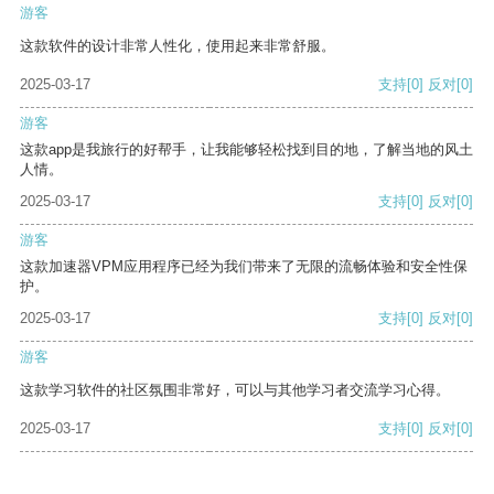
游客
这款软件的设计非常人性化，使用起来非常舒服。
2025-03-17
支持
[0]
反对
[0]
游客
这款app是我旅行的好帮手，让我能够轻松找到目的地，了解当地的风土
人情。
2025-03-17
支持
[0]
反对
[0]
游客
这款加速器VPM应用程序已经为我们带来了无限的流畅体验和安全性保
护。
2025-03-17
支持
[0]
反对
[0]
游客
这款学习软件的社区氛围非常好，可以与其他学习者交流学习心得。
2025-03-17
支持
[0]
反对
[0]