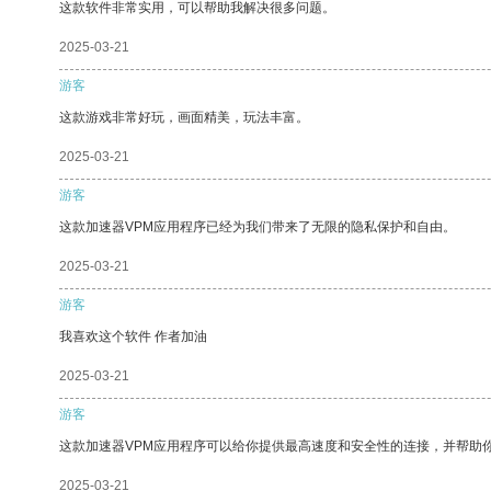
这款软件非常实用，可以帮助我解决很多问题。
2025-03-21
游客
这款游戏非常好玩，画面精美，玩法丰富。
2025-03-21
游客
这款加速器VPM应用程序已经为我们带来了无限的隐私保护和自由。
2025-03-21
游客
我喜欢这个软件 作者加油
2025-03-21
游客
这款加速器VPM应用程序可以给你提供最高速度和安全性的连接，并帮助
2025-03-21