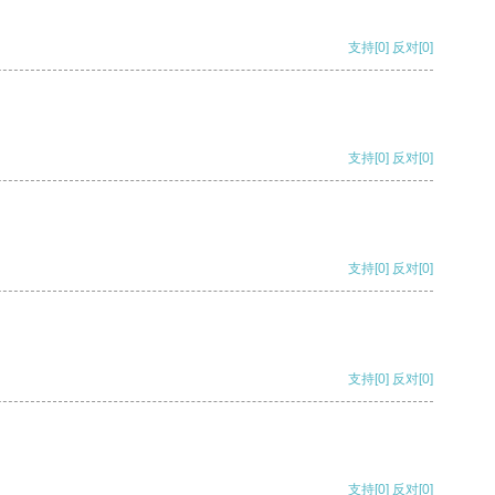
支持
[0]
反对
[0]
支持
[0]
反对
[0]
支持
[0]
反对
[0]
支持
[0]
反对
[0]
支持
[0]
反对
[0]