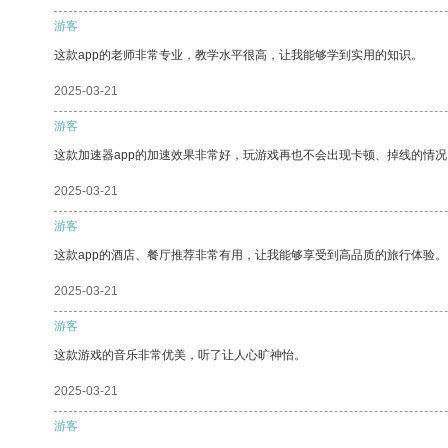
游客
这款app的老师非常专业，教学水平很高，让我能够学到实用的知识。
2025-03-21
游客
这款加速器app的加速效果非常好，玩游戏再也不会出现卡顿、掉线的情况
2025-03-21
游客
这款app的酒店、餐厅推荐非常有用，让我能够享受到高品质的旅行体验。
2025-03-21
游客
这款游戏的音乐非常优美，听了让人心旷神怡。
2025-03-21
游客