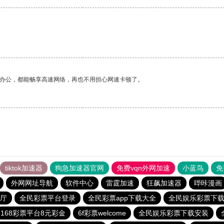
作办公，都能畅享高速网络，再也不用担心网速卡顿了。
tiktok加速器
狗急加速器官网
免费vqn外网加速
小蓝鸟
免
外网网址导航
软件中心
雷霆加速
狂飙加速器
哔咔漫画
厅
全民彩票平台登录
全民彩票app下载大全
全民娱乐彩票下
168彩票平台8元彩金
6f彩票welcome
全民娱乐彩票下载安装