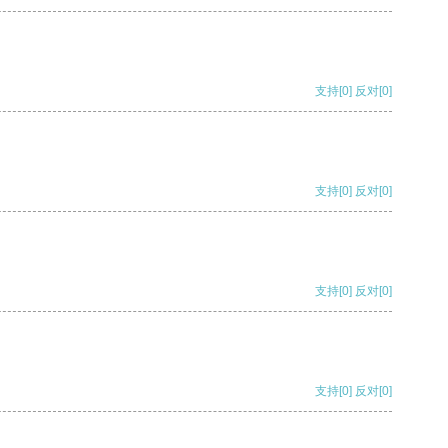
支持
[0]
反对
[0]
支持
[0]
反对
[0]
支持
[0]
反对
[0]
支持
[0]
反对
[0]