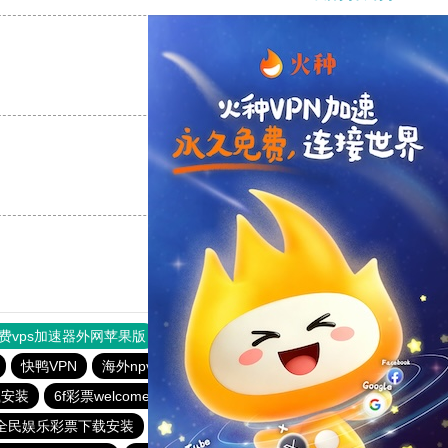
支持
[0]
反对
[0]
支持
[0]
反对
[0]
费vps加速器外网苹果版
旋风加速度器
快连加速器
快鸭VPN
海外npv加速器官网
全民娱乐彩票下载安装
载安装
6f彩票welcome
9123购彩welcome中心
全民娱乐彩票下载安装
全民彩票app下载大全
全民彩票安卓版