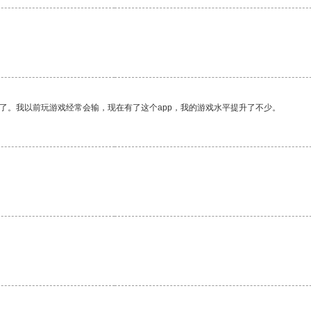
了。我以前玩游戏经常会输，现在有了这个app，我的游戏水平提升了不少。