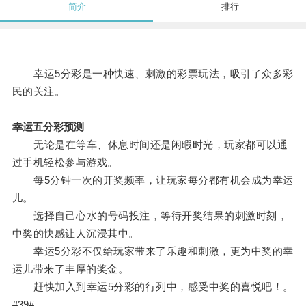
简介
排行
幸运5分彩是一种快速、刺激的彩票玩法，吸引了众多彩
民的关注。
幸运五分彩预测
无论是在等车、休息时间还是闲暇时光，玩家都可以通
过手机轻松参与游戏。
每5分钟一次的开奖频率，让玩家每分都有机会成为幸运
儿。
选择自己心水的号码投注，等待开奖结果的刺激时刻，
中奖的快感让人沉浸其中。
幸运5分彩不仅给玩家带来了乐趣和刺激，更为中奖的幸
运儿带来了丰厚的奖金。
赶快加入到幸运5分彩的行列中，感受中奖的喜悦吧！。
#39#