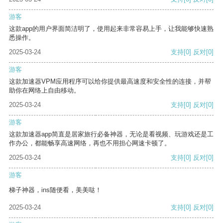
游客
这款app的用户界面简洁明了，使用起来非常容易上手，让我能够快速熟
悉操作。
2025-03-24
支持
[0]
反对
[0]
游客
这款加速器VPM应用程序可以给你提供最高速度和安全性的连接，并帮
助你在网络上自由移动。
2025-03-24
支持
[0]
反对
[0]
游客
这款加速器app简直是居家旅行必备神器，无论是看视频、玩游戏还是工
作办公，都能畅享高速网络，再也不用担心网速卡顿了。
2025-03-24
支持
[0]
反对
[0]
游客
梯子神器，ins随便看，美美哒！
2025-03-24
支持
[0]
反对
[0]