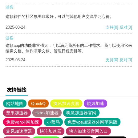
游客
这款软件的社区氛围非常好，可以与其他用户交流学习心得。
2025-03-24
支持
[0]
反对
[0]
游客
这款app的功能非常强大，可以满足我所有的工作需求。我可以使用它来
编辑文档、制作演示文稿、管理日程安排等。
2025-03-24
支持
[0]
反对
[0]
友情链接
网站地图
QuickQ
旋风加速度器
旋风加速
坚果加速器
tiktok加速器
狗急加速器官网
免费vqn外网加速
小蓝鸟
免费vps加速器外网苹果版
旋风加速度器
快连加速器
快连加速器官网入口