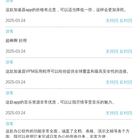
游客
这款加速器app的价格有点贵，可以适当降低一些，这样会更加亲民。
2025-03-24
支持
[0]
反对
[0]
游客
超棒啊 好用
2025-03-24
支持
[0]
反对
[0]
游客
这款加速器VPM应用程序可以给你提供全球覆盖和最高安全性的连接。
2025-03-24
支持
[0]
反对
[0]
游客
这款app的音乐资源非常优质，可以让我尽情享受音乐的魅力。
2025-03-24
支持
[0]
反对
[0]
游客
这款办公软件的功能非常全面，涵盖了文档、表格、演示文稿等各个方
面。我可以使用它来完成日常办公的所有任务，非常方便。