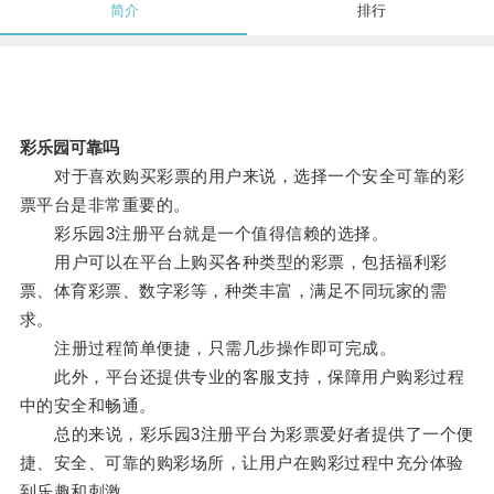
简介
排行
彩乐园可靠吗
对于喜欢购买彩票的用户来说，选择一个安全可靠的彩
票平台是非常重要的。
彩乐园3注册平台就是一个值得信赖的选择。
用户可以在平台上购买各种类型的彩票，包括福利彩
票、体育彩票、数字彩等，种类丰富，满足不同玩家的需
求。
注册过程简单便捷，只需几步操作即可完成。
此外，平台还提供专业的客服支持，保障用户购彩过程
中的安全和畅通。
总的来说，彩乐园3注册平台为彩票爱好者提供了一个便
捷、安全、可靠的购彩场所，让用户在购彩过程中充分体验
到乐趣和刺激。