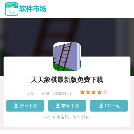
天天象棋最新版免费下载
工具
|
时间：2025-03-27
|
安卓下载
苹果下载
PC下载
安卓市场，安全绿色