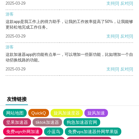
2025-03-29
支持
[0]
反对
[0]
游客
这款app是我工作上的得力助手，让我的工作效率提高了50%，让我能够
更轻松地完成工作任务。
2025-03-29
支持
[0]
反对
[0]
游客
这款加速器app的功能有点单一，可以增加一些新功能，比如增加一个自
动切换线路的功能。
2025-03-29
支持
[0]
反对
[0]
友情链接
网站地图
QuickQ
旋风加速度器
旋风加速
坚果加速器
tiktok加速器
狗急加速器官网
免费vqn外网加速
小蓝鸟
免费vps加速器外网苹果版