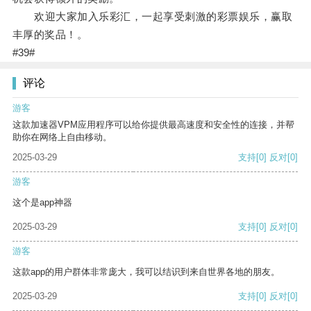
欢迎大家加入乐彩汇，一起享受刺激的彩票娱乐，赢取
丰厚的奖品！。
#39#
评论
游客
这款加速器VPM应用程序可以给你提供最高速度和安全性的连接，并帮
助你在网络上自由移动。
2025-03-29
支持
[0]
反对
[0]
游客
这个是app神器
2025-03-29
支持
[0]
反对
[0]
游客
这款app的用户群体非常庞大，我可以结识到来自世界各地的朋友。
2025-03-29
支持
[0]
反对
[0]