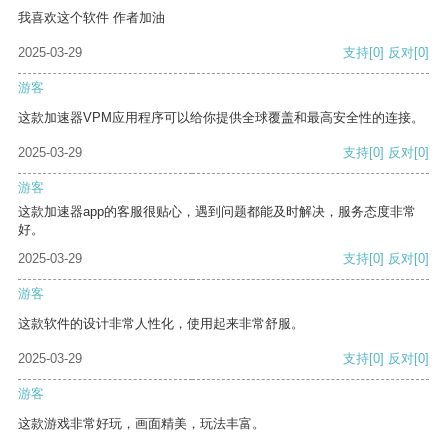
我喜欢这个软件 作者加油
2025-03-29
支持
[0]
反对
[0]
游客
这款加速器VPM应用程序可以给你提供全球覆盖和最高安全性的连接。
2025-03-29
支持
[0]
反对
[0]
游客
这款加速器app的客服很贴心，遇到问题都能及时解决，服务态度非常
好。
2025-03-29
支持
[0]
反对
[0]
游客
这款软件的设计非常人性化，使用起来非常舒服。
2025-03-29
支持
[0]
反对
[0]
游客
这款游戏非常好玩，画面精美，玩法丰富。