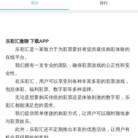
简介
排行
乐彩汇微聊 下载APP
乐彩汇是一家致力于为彩票爱好者提供最佳购彩体验的
在线平台。
我们拥有一支专业的团队，确保彩票游戏的公正性和安
全性。
在乐彩汇，用户可以享受到各种丰富多彩的彩票游戏，
包括体彩、福利彩票、数字彩等多种选择。
无论是想要购买传统的彩票还是体验刺激的数字彩，乐
彩汇都能满足您的需求。
我们提供简单便捷的购彩方式，让用户可以随时随地参
与彩票娱乐。
此外，乐彩汇还不定期推出丰富的优惠活动，让用户有
机会获得额外的奖励。