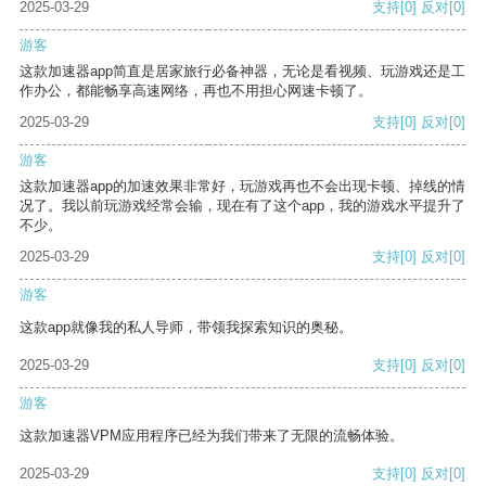
2025-03-29
支持
[0]
反对
[0]
游客
这款加速器app简直是居家旅行必备神器，无论是看视频、玩游戏还是工
作办公，都能畅享高速网络，再也不用担心网速卡顿了。
2025-03-29
支持
[0]
反对
[0]
游客
这款加速器app的加速效果非常好，玩游戏再也不会出现卡顿、掉线的情
况了。我以前玩游戏经常会输，现在有了这个app，我的游戏水平提升了
不少。
2025-03-29
支持
[0]
反对
[0]
游客
这款app就像我的私人导师，带领我探索知识的奥秘。
2025-03-29
支持
[0]
反对
[0]
游客
这款加速器VPM应用程序已经为我们带来了无限的流畅体验。
2025-03-29
支持
[0]
反对
[0]