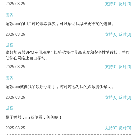
2025-03-25
支持
[0]
反对
[0]
游客
这款app的用户评论非常真实，可以帮助我做出更准确的选择。
2025-03-25
支持
[0]
反对
[0]
游客
这款加速器VPM应用程序可以给你提供最高速度和安全性的连接，并帮
助你在网络上自由移动。
2025-03-25
支持
[0]
反对
[0]
游客
这款app就像我的娱乐小助手，随时随地为我的娱乐提供帮助。
2025-03-25
支持
[0]
反对
[0]
游客
梯子神器，ins随便看，美美哒！
2025-03-25
支持
[0]
反对
[0]