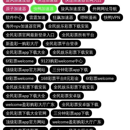
旋风加速度器
快连加速器
快连加速器官网入口
原子加速器
快鸭加速器
旋风加速度器
外网网址导航
软件中心
雷霆加速
狂飙加速器
哔咔漫画
快鸭VPN
海外npv加速器官网
全民娱乐彩票下载安装
全民彩票官网最新登录入口
全民彩票所有平台
新盈彩一购彩大厅
全民彩票平台登录
全民彩票app下载大全
全民娱乐彩票下载安装
6f彩票welcome
9123购彩welcome中心
顶级彩票app官方网站
三分钟彩票app下载
6f彩票welcome
168彩票平台8元彩金
6f彩票welcome
全民娱乐彩票下载安装
全民娱乐彩票下载安装
全民彩票app下载大全
全民彩票安卓版
welcome盈彩购彩大厅广东
全民彩票安卓版下载
全民彩票下载大全官网
三分钟彩票app下载
顶级彩票app官方网站
welcome盈彩购彩大厅广东