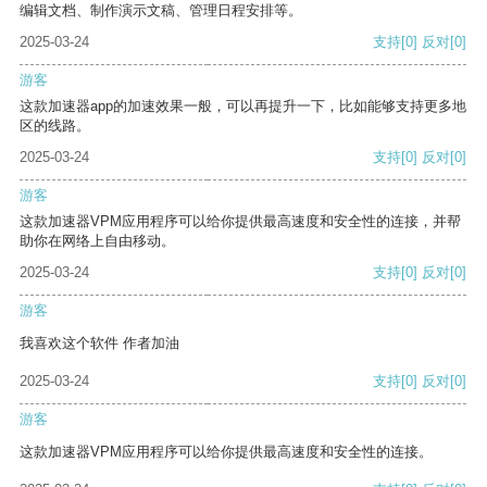
编辑文档、制作演示文稿、管理日程安排等。
2025-03-24
支持
[0]
反对
[0]
游客
这款加速器app的加速效果一般，可以再提升一下，比如能够支持更多地
区的线路。
2025-03-24
支持
[0]
反对
[0]
游客
这款加速器VPM应用程序可以给你提供最高速度和安全性的连接，并帮
助你在网络上自由移动。
2025-03-24
支持
[0]
反对
[0]
游客
我喜欢这个软件 作者加油
2025-03-24
支持
[0]
反对
[0]
游客
这款加速器VPM应用程序可以给你提供最高速度和安全性的连接。