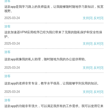
游客
这款app是我学习路上的良师益友，让我能够随时随地学习新知识，拓宽
视野。
2025-03-24
支持
[0]
反对
[0]
游客
这款加速器VPM应用程序已经为我们带来了无限的隐私保护和安全性保
护。
2025-03-24
支持
[0]
反对
[0]
游客
这款app就像我的私人助理，随时随地为我的办公提供帮助。
2025-03-24
支持
[0]
反对
[0]
游客
这款app的老师非常专业，教学水平很高，让我能够学到实用的知识。
2025-03-24
支持
[0]
反对
[0]
游客
这款app的功能非常强大，可以满足我所有的工作需求。我可以使用它来