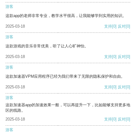
游客
这款app的老师非常专业，教学水平很高，让我能够学到实用的知识。
2025-03-18
支持
[0]
反对
[0]
游客
这款游戏的音乐非常优美，听了让人心旷神怡。
2025-03-18
支持
[0]
反对
[0]
游客
这款加速器VPM应用程序已经为我们带来了无限的隐私保护和自由。
2025-03-18
支持
[0]
反对
[0]
游客
这款加速器app的加速效果一般，可以再提升一下，比如能够支持更多地
区的线路。
2025-03-18
支持
[0]
反对
[0]
游客