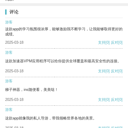
评论
游客
这款app的学习氛围很浓厚，能够激励我不断学习，让我能够取得更好的
成绩。
2025-03-18
支持
[0]
反对
[0]
游客
这款加速器VPM应用程序可以给你提供全球覆盖和最高安全性的连接。
2025-03-18
支持
[0]
反对
[0]
游客
梯子神器，ins随便看，美美哒！
2025-03-18
支持
[0]
反对
[0]
游客
这款app就像我的私人导游，带我领略世界各地的美景。