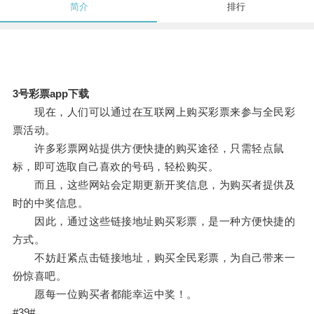
简介
排行
3号彩票app下载
现在，人们可以通过在互联网上购买彩票来参与全民彩
票活动。
许多彩票网站提供方便快捷的购买途径，只需轻点鼠
标，即可选取自己喜欢的号码，轻松购买。
而且，这些网站会定期更新开奖信息，为购买者提供及
时的中奖信息。
因此，通过这些链接地址购买彩票，是一种方便快捷的
方式。
不妨赶紧点击链接地址，购买全民彩票，为自己带来一
份惊喜吧。
愿每一位购买者都能幸运中奖！。
#39#