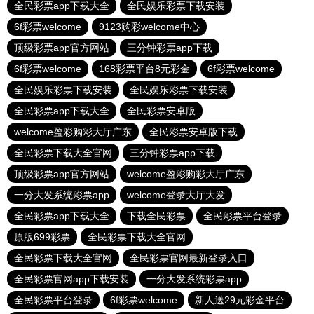
全民彩票app下载大全
全民娱乐彩票下载安装
6f彩票welcome
9123购彩welcome中心
顶级彩票app官方网站
三分钟彩票app下载
6f彩票welcome
168彩票平台8元彩金
6f彩票welcome
全民娱乐彩票下载安装
全民娱乐彩票下载安装
全民彩票app下载大全
全民彩票安卓版
welcome盈彩购彩大厅广东
全民彩票安卓版下载
全民彩票下载大全官网
三分钟彩票app下载
顶级彩票app官方网站
welcome盈彩购彩大厅广东
一分大发系统彩票app
welcome登录大厅大发
全民彩票app下载大全
下载全民彩票
全民彩票平台登录
原版699彩票
全民彩票下载大全官网
全民彩票下载大全官网
全民彩票官网最新登录入口
全民彩票官网app下载安装
一分大发系统彩票app
全民彩票平台登录
6f彩票welcome
新人送29元彩金平台