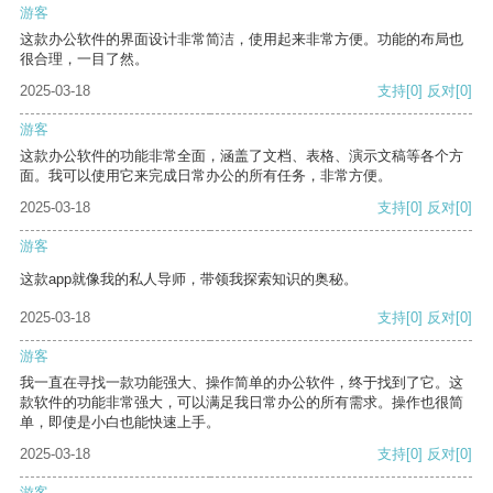
游客
这款办公软件的界面设计非常简洁，使用起来非常方便。功能的布局也
很合理，一目了然。
2025-03-18
支持
[0]
反对
[0]
游客
这款办公软件的功能非常全面，涵盖了文档、表格、演示文稿等各个方
面。我可以使用它来完成日常办公的所有任务，非常方便。
2025-03-18
支持
[0]
反对
[0]
游客
这款app就像我的私人导师，带领我探索知识的奥秘。
2025-03-18
支持
[0]
反对
[0]
游客
我一直在寻找一款功能强大、操作简单的办公软件，终于找到了它。这
款软件的功能非常强大，可以满足我日常办公的所有需求。操作也很简
单，即使是小白也能快速上手。
2025-03-18
支持
[0]
反对
[0]
游客