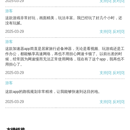
2025-03-29
支持
[0]
反对
[0]
游客
这款游戏非常好玩，画面精美，玩法丰富。我已经玩了好几个小时，还
没有玩腻。
2025-03-29
支持
[0]
反对
[0]
游客
这款加速器app简直是居家旅行必备神器，无论是看视频、玩游戏还是工
作办公，都能畅享高速网络，再也不用担心网速卡顿了。以前出差的时
候，经常因为网速慢而无法正常使用网络，现在有了这个app，我再也不
用担心了。
2025-03-29
支持
[0]
反对
[0]
游客
这款app的路线规划非常精准，让我能够快速到达目的地。
2025-03-29
支持
[0]
反对
[0]
友情链接