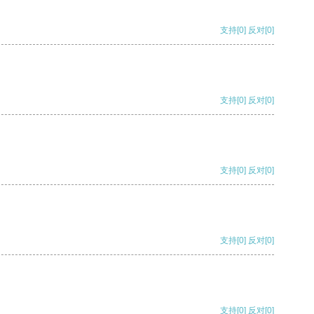
支持
[0]
反对
[0]
支持
[0]
反对
[0]
支持
[0]
反对
[0]
支持
[0]
反对
[0]
支持
[0]
反对
[0]