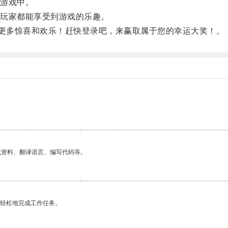
游戏中。
玩家都能享受到游戏的乐趣。
更多惊喜和欢乐！赶快登录吧，来赢取属于您的幸运大奖！。
找资料、翻译语言、编写代码等。
更轻松地完成工作任务。