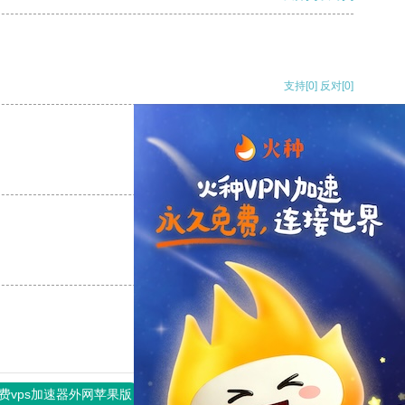
支持
[0]
反对
[0]
支持
[0]
反对
[0]
支持
[0]
反对
[0]
费vps加速器外网苹果版
旋风加速度器
快连加速器