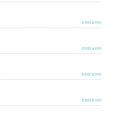
支持
[0]
反对
[0]
支持
[0]
反对
[0]
支持
[0]
反对
[0]
支持
[0]
反对
[0]