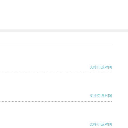
支持
[0]
反对
[0]
支持
[0]
反对
[0]
支持
[0]
反对
[0]