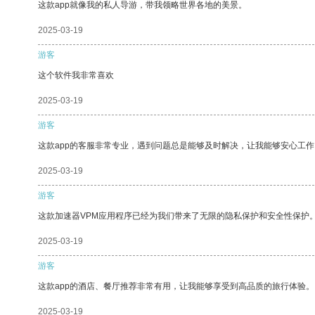
这款app就像我的私人导游，带我领略世界各地的美景。
2025-03-19
游客
这个软件我非常喜欢
2025-03-19
游客
这款app的客服非常专业，遇到问题总是能够及时解决，让我能够安心工作
2025-03-19
游客
这款加速器VPM应用程序已经为我们带来了无限的隐私保护和安全性保护
2025-03-19
游客
这款app的酒店、餐厅推荐非常有用，让我能够享受到高品质的旅行体验。
2025-03-19