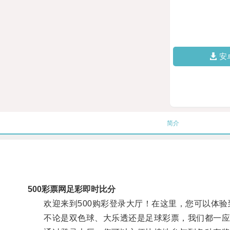
安
简介
500彩票网足彩即时比分
欢迎来到500购彩登录大厅！在这里，您可以体验
不论是双色球、大乐透还是足球彩票，我们都一应