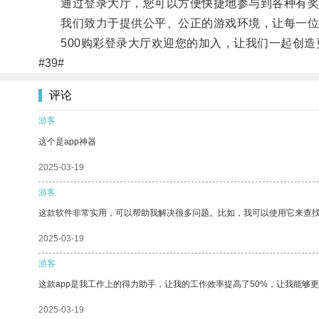
通过登录大厅，您可以方便快捷地参与到各种有奖
我们致力于提供公平、公正的游戏环境，让每一位
500购彩登录大厅欢迎您的加入，让我们一起创造
#39#
评论
游客
这个是app神器
2025-03-19
游客
这款软件非常实用，可以帮助我解决很多问题。比如，我可以使用它来查
2025-03-19
游客
这款app是我工作上的得力助手，让我的工作效率提高了50%，让我能够
2025-03-19