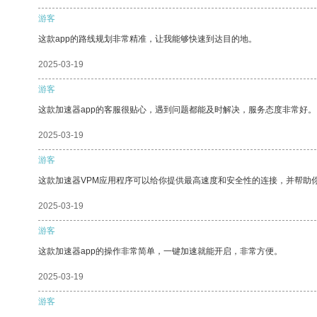
游客
这款app的路线规划非常精准，让我能够快速到达目的地。
2025-03-19
游客
这款加速器app的客服很贴心，遇到问题都能及时解决，服务态度非常好。
2025-03-19
游客
这款加速器VPM应用程序可以给你提供最高速度和安全性的连接，并帮助
2025-03-19
游客
这款加速器app的操作非常简单，一键加速就能开启，非常方便。
2025-03-19
游客