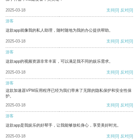
2025-03-18
支持
[0]
反对
[0]
游客
这款app就像我的私人助理，随时随地为我的办公提供帮助。
2025-03-18
支持
[0]
反对
[0]
游客
这款app的视频资源非常丰富，可以满足我不同的娱乐需求。
2025-03-18
支持
[0]
反对
[0]
游客
这款加速器VPM应用程序已经为我们带来了无限的隐私保护和安全性保
护。
2025-03-18
支持
[0]
反对
[0]
游客
这款app是我娱乐的好帮手，让我能够放松身心，享受美好时光。
2025-03-18
支持
[0]
反对
[0]