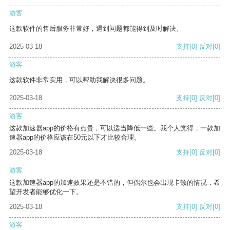
游客
这款软件的售后服务非常好，遇到问题都能得到及时解决。
2025-03-18
支持
[0]
反对
[0]
游客
这款软件非常实用，可以帮助我解决很多问题。
2025-03-18
支持
[0]
反对
[0]
游客
这款加速器app的价格有点贵，可以适当降低一些。我个人觉得，一款加
速器app的价格应该在50元以下才比较合理。
2025-03-18
支持
[0]
反对
[0]
游客
这款加速器app的加速效果还是不错的，但偶尔也会出现卡顿的情况，希
望开发者能够优化一下。
2025-03-18
支持
[0]
反对
[0]
游客