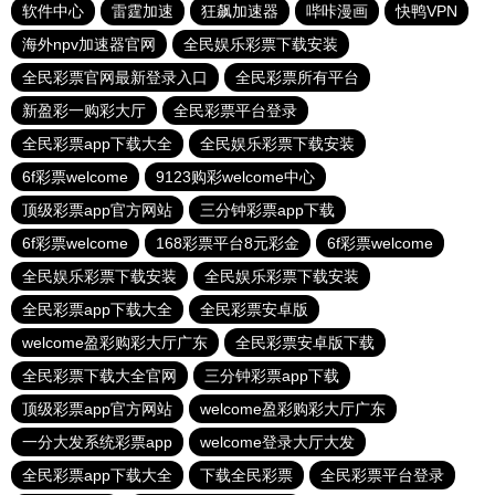
软件中心
雷霆加速
狂飙加速器
哔咔漫画
快鸭VPN
海外npv加速器官网
全民娱乐彩票下载安装
全民彩票官网最新登录入口
全民彩票所有平台
新盈彩一购彩大厅
全民彩票平台登录
全民彩票app下载大全
全民娱乐彩票下载安装
6f彩票welcome
9123购彩welcome中心
顶级彩票app官方网站
三分钟彩票app下载
6f彩票welcome
168彩票平台8元彩金
6f彩票welcome
全民娱乐彩票下载安装
全民娱乐彩票下载安装
全民彩票app下载大全
全民彩票安卓版
welcome盈彩购彩大厅广东
全民彩票安卓版下载
全民彩票下载大全官网
三分钟彩票app下载
顶级彩票app官方网站
welcome盈彩购彩大厅广东
一分大发系统彩票app
welcome登录大厅大发
全民彩票app下载大全
下载全民彩票
全民彩票平台登录