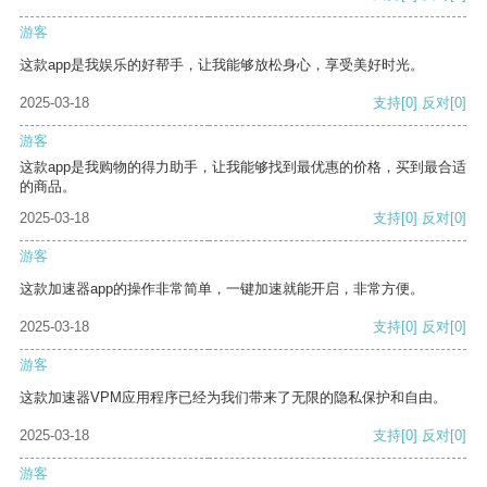
游客
这款app是我娱乐的好帮手，让我能够放松身心，享受美好时光。
2025-03-18
支持
[0]
反对
[0]
游客
这款app是我购物的得力助手，让我能够找到最优惠的价格，买到最合适
的商品。
2025-03-18
支持
[0]
反对
[0]
游客
这款加速器app的操作非常简单，一键加速就能开启，非常方便。
2025-03-18
支持
[0]
反对
[0]
游客
这款加速器VPM应用程序已经为我们带来了无限的隐私保护和自由。
2025-03-18
支持
[0]
反对
[0]
游客