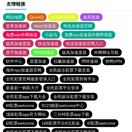
友情链接
网站地图
QuickQ
旋风加速度器
旋风加速
坚果加速器
tiktok加速器
狗急加速器官网
免费vqn外网加速
小蓝鸟
免费vps加速器外网苹果版
旋风加速度器
快连加速器
快连加速器官网入口
原子加速器
快鸭加速器
旋风加速度器
外网网址导航
软件中心
雷霆加速
狂飙加速器
哔咔漫画
快鸭VPN
海外npv加速器官网
全民娱乐彩票下载安装
全民彩票官网最新登录入口
全民彩票所有平台
新盈彩一购彩大厅
全民彩票平台登录
全民彩票app下载大全
全民娱乐彩票下载安装
6f彩票welcome
9123购彩welcome中心
顶级彩票app官方网站
三分钟彩票app下载
6f彩票welcome
168彩票平台8元彩金
6f彩票welcome