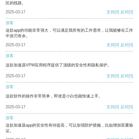
区的线路。
2025-03-17
支持
[0]
反对
[0]
游客
这款app的功能非常强大，可以满足我所有的工作需求，让我能够在工作
中游刃有余。
2025-03-17
支持
[0]
反对
[0]
游客
这款加速器VPM应用程序提供了顶级的安全性和隐私保护。
2025-03-17
支持
[0]
反对
[0]
游客
这款软件的操作非常简单，即使是小白也能快速上手。
2025-03-17
支持
[0]
反对
[0]
游客
这款加速器app的安全性有待提高，可以加强防护措施，比如增加双重验
证。