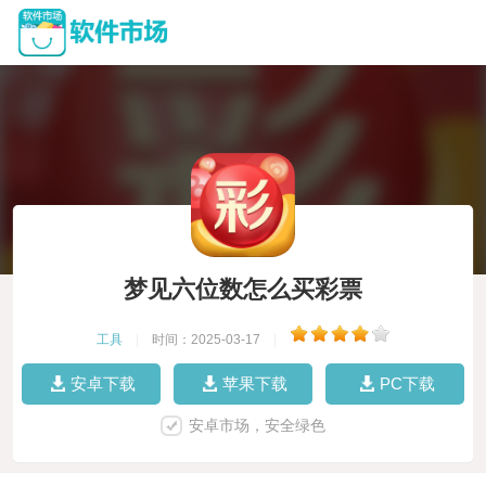
梦见六位数怎么买彩票
工具
|
时间：2025-03-17
|
安卓下载
苹果下载
PC下载
安卓市场，安全绿色