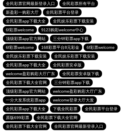
全民彩票官网最新登录入口
全民彩票所有平台
新盈彩一购彩大厅
全民彩票平台登录
全民彩票app下载大全
全民娱乐彩票下载安装
6f彩票welcome
9123购彩welcome中心
顶级彩票app官方网站
三分钟彩票app下载
6f彩票welcome
168彩票平台8元彩金
6f彩票welcome
全民娱乐彩票下载安装
全民娱乐彩票下载安装
全民彩票app下载大全
全民彩票安卓版
welcome盈彩购彩大厅广东
全民彩票安卓版下载
全民彩票下载大全官网
三分钟彩票app下载
顶级彩票app官方网站
welcome盈彩购彩大厅广东
一分大发系统彩票app
welcome登录大厅大发
全民彩票app下载大全
下载全民彩票
全民彩票平台登录
原版699彩票
全民彩票下载大全官网
全民彩票下载大全官网
全民彩票官网最新登录入口