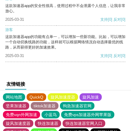
这款加速器app的安全性很高，使用过程中不会泄露个人信息，让我非常
放心。
2025-03-31
支持
[0]
反对
[0]
游客
这款加速器app的功能有点单一，可以增加一些新功能。比如，可以增加
一个自动切换线路的功能，这样就可以根据网络情况自动选择最优的线
路，从而获得更好的加速效果。
2025-03-31
支持
[0]
反对
[0]
友情链接
网站地图
QuickQ
旋风加速度器
旋风加速
坚果加速器
tiktok加速器
狗急加速器官网
免费vqn外网加速
小蓝鸟
免费vps加速器外网苹果版
旋风加速度器
快连加速器
快连加速器官网入口