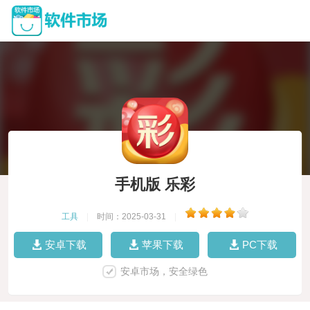
手机版 乐彩
工具
|
时间：2025-03-31
|
安卓下载
苹果下载
PC下载
安卓市场，安全绿色