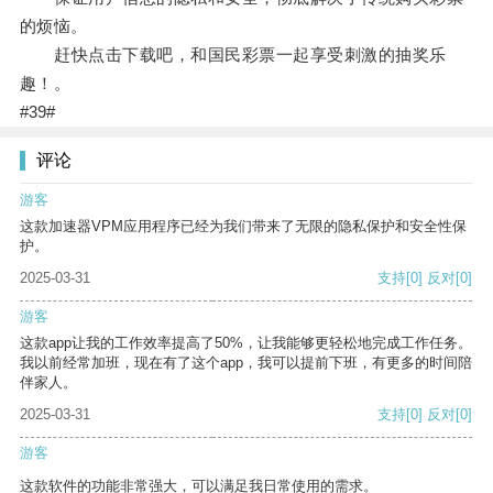
的烦恼。
赶快点击下载吧，和国民彩票一起享受刺激的抽奖乐
趣！。
#39#
评论
游客
这款加速器VPM应用程序已经为我们带来了无限的隐私保护和安全性保
护。
2025-03-31
支持
[0]
反对
[0]
游客
这款app让我的工作效率提高了50%，让我能够更轻松地完成工作任务。
我以前经常加班，现在有了这个app，我可以提前下班，有更多的时间陪
伴家人。
2025-03-31
支持
[0]
反对
[0]
游客
这款软件的功能非常强大，可以满足我日常使用的需求。