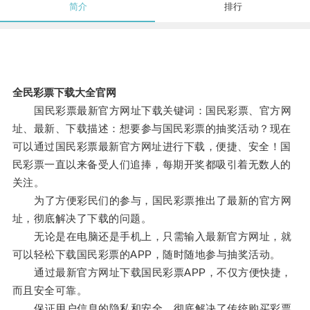
简介
排行
全民彩票下载大全官网
国民彩票最新官方网址下载关键词：国民彩票、官方网
址、最新、下载描述：想要参与国民彩票的抽奖活动？现在
可以通过国民彩票最新官方网址进行下载，便捷、安全！国
民彩票一直以来备受人们追捧，每期开奖都吸引着无数人的
关注。
为了方便彩民们的参与，国民彩票推出了最新的官方网
址，彻底解决了下载的问题。
无论是在电脑还是手机上，只需输入最新官方网址，就
可以轻松下载国民彩票的APP，随时随地参与抽奖活动。
通过最新官方网址下载国民彩票APP，不仅方便快捷，
而且安全可靠。
保证用户信息的隐私和安全，彻底解决了传统购买彩票