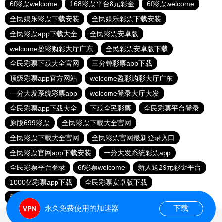
6f彩票welcome
168彩票平台8元彩金
6f彩票welcome
全民娱乐彩票下载安装
全民娱乐彩票下载安装
全民彩票app下载大全
全民彩票安卓版
welcome盈彩购彩大厅广东
全民彩票安卓版下载
全民彩票下载大全官网
三分钟彩票app下载
顶级彩票app官方网站
welcome盈彩购彩大厅广东
一分大发系统彩票app
welcome登录大厅大发
全民彩票app下载大全
下载全民彩票
全民彩票平台登录
原版699彩票
全民彩票下载大全官网
全民彩票下载大全官网
全民彩票官网最新登录入口
全民彩票官网app下载安装
一分大发系统彩票app
全民彩票平台登录
6f彩票welcome
新人送29元彩金平台
1000亿彩票app下载
全民彩票安卓版下载
新人送29元彩金平台
全民彩票平台换了吗
永久免费使用的加速器
下载