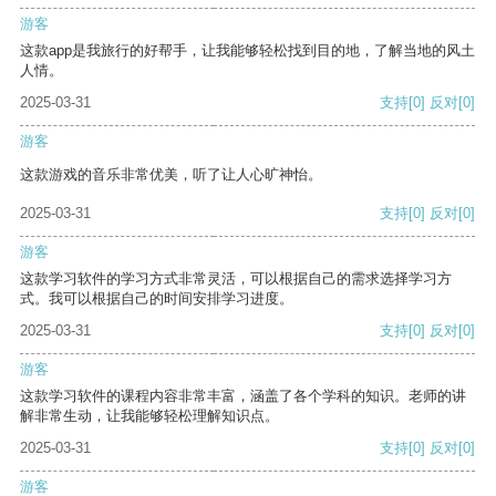
游客
这款app是我旅行的好帮手，让我能够轻松找到目的地，了解当地的风土
人情。
2025-03-31
支持
[0]
反对
[0]
游客
这款游戏的音乐非常优美，听了让人心旷神怡。
2025-03-31
支持
[0]
反对
[0]
游客
这款学习软件的学习方式非常灵活，可以根据自己的需求选择学习方
式。我可以根据自己的时间安排学习进度。
2025-03-31
支持
[0]
反对
[0]
游客
这款学习软件的课程内容非常丰富，涵盖了各个学科的知识。老师的讲
解非常生动，让我能够轻松理解知识点。
2025-03-31
支持
[0]
反对
[0]
游客