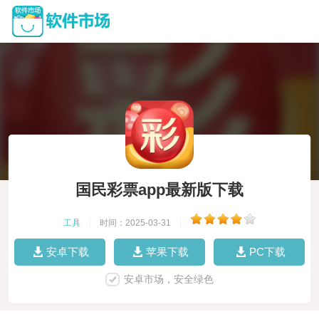
国民彩票app最新版下载
工具
|
时间：2025-03-31
|
安卓下载
苹果下载
PC下载
安卓市场，安全绿色