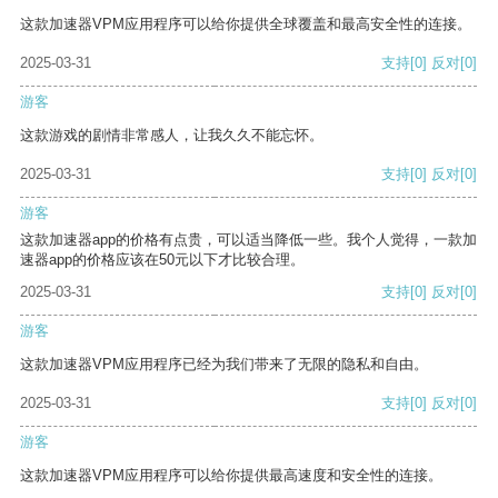
这款加速器VPM应用程序可以给你提供全球覆盖和最高安全性的连接。
2025-03-31
支持
[0]
反对
[0]
游客
这款游戏的剧情非常感人，让我久久不能忘怀。
2025-03-31
支持
[0]
反对
[0]
游客
这款加速器app的价格有点贵，可以适当降低一些。我个人觉得，一款加
速器app的价格应该在50元以下才比较合理。
2025-03-31
支持
[0]
反对
[0]
游客
这款加速器VPM应用程序已经为我们带来了无限的隐私和自由。
2025-03-31
支持
[0]
反对
[0]
游客
这款加速器VPM应用程序可以给你提供最高速度和安全性的连接。