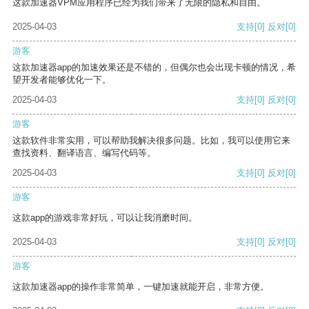
这款加速器VPM应用程序已经为我们带来了无限的隐私和自由。
2025-04-03
支持
[0]
反对
[0]
游客
这款加速器app的加速效果还是不错的，但偶尔也会出现卡顿的情况，希
望开发者能够优化一下。
2025-04-03
支持
[0]
反对
[0]
游客
这款软件非常实用，可以帮助我解决很多问题。比如，我可以使用它来
查找资料、翻译语言、编写代码等。
2025-04-03
支持
[0]
反对
[0]
游客
这款app的游戏非常好玩，可以让我消磨时间。
2025-04-03
支持
[0]
反对
[0]
游客
这款加速器app的操作非常简单，一键加速就能开启，非常方便。