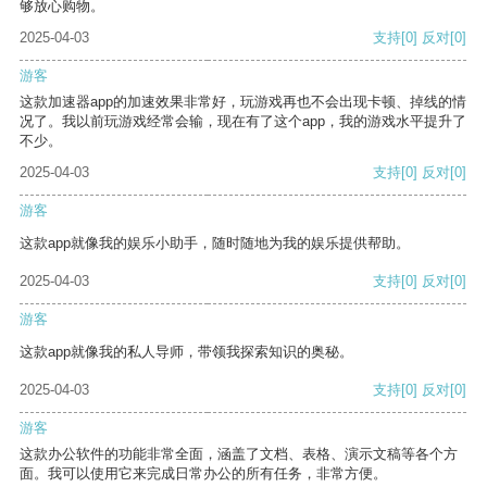
够放心购物。
2025-04-03
支持
[0]
反对
[0]
游客
这款加速器app的加速效果非常好，玩游戏再也不会出现卡顿、掉线的情
况了。我以前玩游戏经常会输，现在有了这个app，我的游戏水平提升了
不少。
2025-04-03
支持
[0]
反对
[0]
游客
这款app就像我的娱乐小助手，随时随地为我的娱乐提供帮助。
2025-04-03
支持
[0]
反对
[0]
游客
这款app就像我的私人导师，带领我探索知识的奥秘。
2025-04-03
支持
[0]
反对
[0]
游客
这款办公软件的功能非常全面，涵盖了文档、表格、演示文稿等各个方
面。我可以使用它来完成日常办公的所有任务，非常方便。