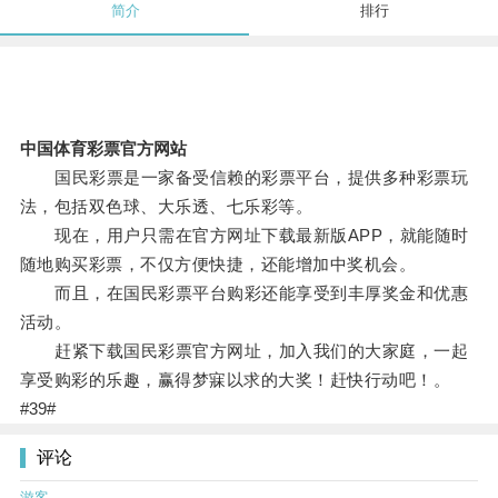
简介
排行
中国体育彩票官方网站
国民彩票是一家备受信赖的彩票平台，提供多种彩票玩
法，包括双色球、大乐透、七乐彩等。
现在，用户只需在官方网址下载最新版APP，就能随时
随地购买彩票，不仅方便快捷，还能增加中奖机会。
而且，在国民彩票平台购彩还能享受到丰厚奖金和优惠
活动。
赶紧下载国民彩票官方网址，加入我们的大家庭，一起
享受购彩的乐趣，赢得梦寐以求的大奖！赶快行动吧！。
#39#
评论
游客