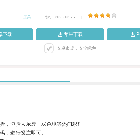
工具
|
时间：2025-03-25
|
卓下载
苹果下载
安卓市场，安全绿色
择，包括大乐透、双色球等热门彩种。
码，进行投注即可。