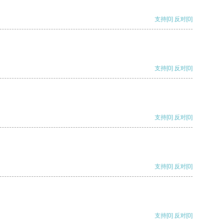
支持
[0]
反对
[0]
支持
[0]
反对
[0]
支持
[0]
反对
[0]
支持
[0]
反对
[0]
支持
[0]
反对
[0]