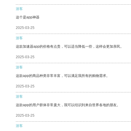
游客
这个是app神器
2025-03-25
游客
这款加速器app的价格有点贵，可以适当降低一些，这样会更加亲民。
2025-03-25
游客
这款app的商品种类非常丰富，可以满足我所有的购物需求。
2025-03-25
游客
这款app的用户群体非常庞大，我可以结识到来自世界各地的朋友。
2025-03-25
游客