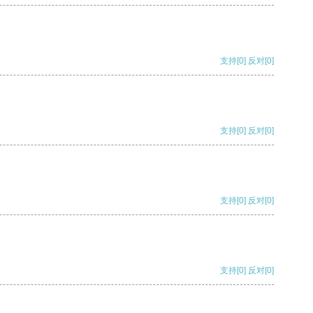
支持
[0]
反对
[0]
支持
[0]
反对
[0]
支持
[0]
反对
[0]
支持
[0]
反对
[0]