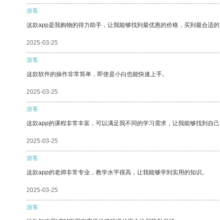
游客
这款app是我购物的得力助手，让我能够找到最优惠的价格，买到最合适
2025-03-25
游客
这款软件的操作非常简单，即使是小白也能快速上手。
2025-03-25
游客
这款app的课程非常丰富，可以满足我不同的学习需求，让我能够找到自
2025-03-25
游客
这款app的老师非常专业，教学水平很高，让我能够学到实用的知识。
2025-03-25
游客