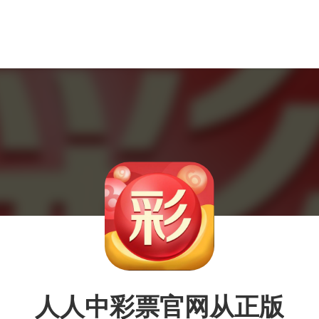
人人中彩票官网从正版