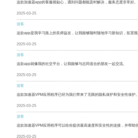
这款加速器app的客服很贴心，遇到问题都能及时解决，服务态度非常好。
2025-03-25
游客
这款app是我学习路上的良师益友，让我能够随时随地学习新知识，拓宽视
2025-03-25
游客
这款app就像我的社交平台，让我能够与志同道合的朋友一起交流。
2025-03-25
游客
这款加速器VPM应用程序已经为我们带来了无限的隐私保护和安全性保护
2025-03-25
游客
这款加速器VPM应用程序可以给你提供最高速度和安全性的连接，并帮助
2025-03-25