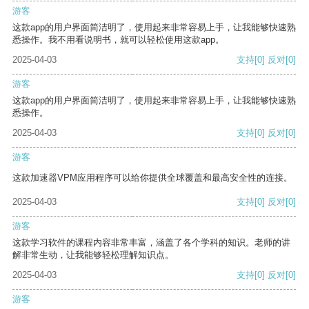
游客
这款app的用户界面简洁明了，使用起来非常容易上手，让我能够快速熟
悉操作。我不用看说明书，就可以轻松使用这款app。
2025-04-03
支持
[0]
反对
[0]
游客
这款app的用户界面简洁明了，使用起来非常容易上手，让我能够快速熟
悉操作。
2025-04-03
支持
[0]
反对
[0]
游客
这款加速器VPM应用程序可以给你提供全球覆盖和最高安全性的连接。
2025-04-03
支持
[0]
反对
[0]
游客
这款学习软件的课程内容非常丰富，涵盖了各个学科的知识。老师的讲
解非常生动，让我能够轻松理解知识点。
2025-04-03
支持
[0]
反对
[0]
游客