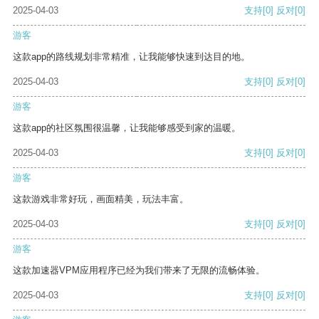
2025-04-03
支持
[0]
反对
[0]
游客
这款app的路线规划非常精准，让我能够快速到达目的地。
2025-04-03
支持
[0]
反对
[0]
游客
这款app的社区氛围很温馨，让我能够感受到家的温暖。
2025-04-03
支持
[0]
反对
[0]
游客
这款游戏非常好玩，画面精美，玩法丰富。
2025-04-03
支持
[0]
反对
[0]
游客
这款加速器VPM应用程序已经为我们带来了无限的流畅体验。
2025-04-03
支持
[0]
反对
[0]