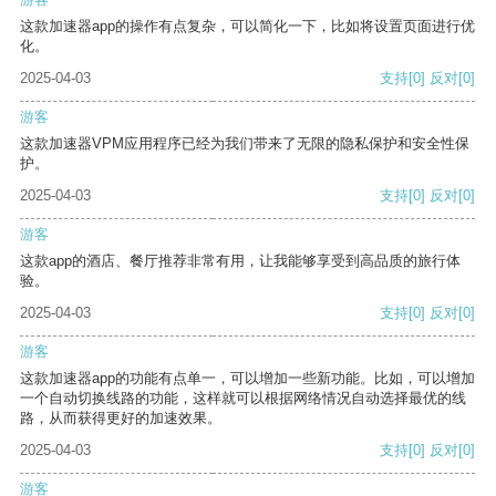
这款加速器app的操作有点复杂，可以简化一下，比如将设置页面进行优
化。
2025-04-03
支持
[0]
反对
[0]
游客
这款加速器VPM应用程序已经为我们带来了无限的隐私保护和安全性保
护。
2025-04-03
支持
[0]
反对
[0]
游客
这款app的酒店、餐厅推荐非常有用，让我能够享受到高品质的旅行体
验。
2025-04-03
支持
[0]
反对
[0]
游客
这款加速器app的功能有点单一，可以增加一些新功能。比如，可以增加
一个自动切换线路的功能，这样就可以根据网络情况自动选择最优的线
路，从而获得更好的加速效果。
2025-04-03
支持
[0]
反对
[0]
游客