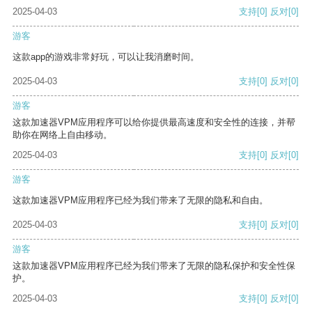
2025-04-03
支持
[0]
反对
[0]
游客
这款app的游戏非常好玩，可以让我消磨时间。
2025-04-03
支持
[0]
反对
[0]
游客
这款加速器VPM应用程序可以给你提供最高速度和安全性的连接，并帮
助你在网络上自由移动。
2025-04-03
支持
[0]
反对
[0]
游客
这款加速器VPM应用程序已经为我们带来了无限的隐私和自由。
2025-04-03
支持
[0]
反对
[0]
游客
这款加速器VPM应用程序已经为我们带来了无限的隐私保护和安全性保
护。
2025-04-03
支持
[0]
反对
[0]