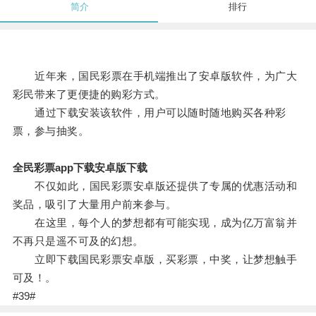
简介
排行
近年来，国民彩票在手机端推出了安卓版软件，为广大
彩民带来了更便捷的购彩方式。
通过下载安装该软件，用户可以随时随地购买各种彩
票，参与抽奖。
全民彩票app下载安卓版下载
不仅如此，国民彩票安卓版还提供了专属的优惠活动和
奖品，吸引了大量用户前来参与。
在这里，每个人的梦想都有可能实现，成为亿万富翁并
不再只是遥不可及的幻想。
立即下载国民彩票安卓版，买彩票，中奖，让梦想触手
可及！。
#39#