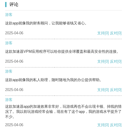
评论
游客
这款app就像我的财务顾问，让我能够省钱又省心。
2025-04-06
支持
[0]
反对
[0]
游客
这款加速器VPM应用程序可以给你提供全球覆盖和最高安全性的连接。
2025-04-06
支持
[0]
反对
[0]
游客
这款app就像我的私人助理，随时随地为我的办公提供帮助。
2025-04-06
支持
[0]
反对
[0]
游客
这款加速器app的加速效果非常好，玩游戏再也不会出现卡顿、掉线的情
况了。我以前玩游戏经常会输，现在有了这个app，我的游戏水平提升了
不少。
2025-04-06
支持
[0]
反对
[0]