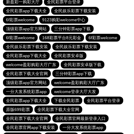
新盈彩一购彩大厅
全民彩票平台登录
全民彩票app下载大全
全民娱乐彩票下载安装
6f彩票welcome
9123购彩welcome中心
顶级彩票app官方网站
三分钟彩票app下载
6f彩票welcome
168彩票平台8元彩金
6f彩票welcome
全民娱乐彩票下载安装
全民娱乐彩票下载安装
全民彩票app下载大全
全民彩票安卓版
welcome盈彩购彩大厅广东
全民彩票安卓版下载
全民彩票下载大全官网
三分钟彩票app下载
顶级彩票app官方网站
welcome盈彩购彩大厅广东
一分大发系统彩票app
welcome登录大厅大发
全民彩票app下载大全
下载全民彩票
全民彩票平台登录
原版699彩票
全民彩票下载大全官网
全民彩票下载大全官网
全民彩票官网最新登录入口
全民彩票官网app下载安装
一分大发系统彩票app