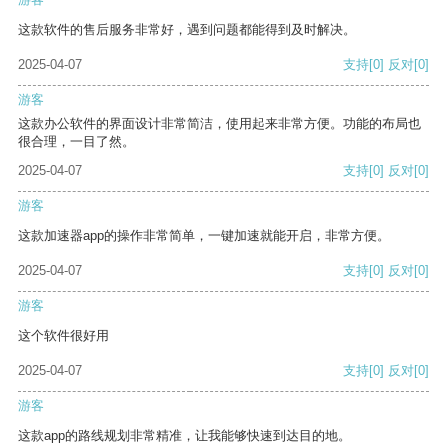
这款软件的售后服务非常好，遇到问题都能得到及时解决。
2025-04-07
支持
[0]
反对
[0]
游客
这款办公软件的界面设计非常简洁，使用起来非常方便。功能的布局也
很合理，一目了然。
2025-04-07
支持
[0]
反对
[0]
游客
这款加速器app的操作非常简单，一键加速就能开启，非常方便。
2025-04-07
支持
[0]
反对
[0]
游客
这个软件很好用
2025-04-07
支持
[0]
反对
[0]
游客
这款app的路线规划非常精准，让我能够快速到达目的地。