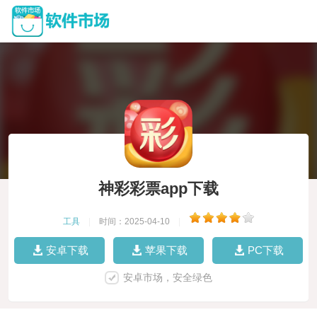
神彩彩票app下载
工具
|
时间：2025-04-10
|
安卓下载
苹果下载
PC下载
安卓市场，安全绿色