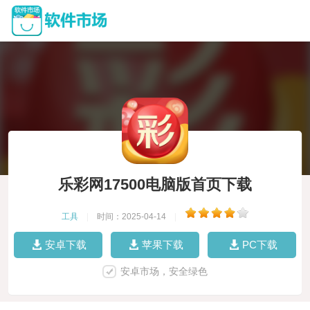
乐彩网17500电脑版首页下载
工具
|
时间：2025-04-14
|
安卓下载
苹果下载
PC下载
安卓市场，安全绿色