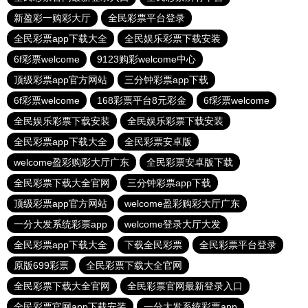
新盈彩一购彩大厅
全民彩票平台登录
全民彩票app下载大全
全民娱乐彩票下载安装
6f彩票welcome
9123购彩welcome中心
顶级彩票app官方网站
三分钟彩票app下载
6f彩票welcome
168彩票平台8元彩金
6f彩票welcome
全民娱乐彩票下载安装
全民娱乐彩票下载安装
全民彩票app下载大全
全民彩票安卓版
welcome盈彩购彩大厅广东
全民彩票安卓版下载
全民彩票下载大全官网
三分钟彩票app下载
顶级彩票app官方网站
welcome盈彩购彩大厅广东
一分大发系统彩票app
welcome登录大厅大发
全民彩票app下载大全
下载全民彩票
全民彩票平台登录
原版699彩票
全民彩票下载大全官网
全民彩票下载大全官网
全民彩票官网最新登录入口
全民彩票官网app下载安装
一分大发系统彩票app