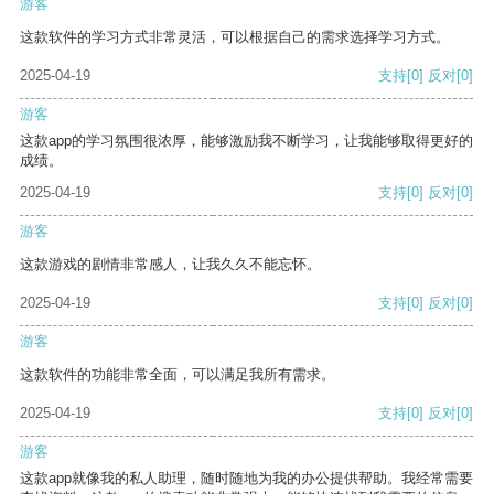
游客
这款软件的学习方式非常灵活，可以根据自己的需求选择学习方式。
2025-04-19
支持
[0]
反对
[0]
游客
这款app的学习氛围很浓厚，能够激励我不断学习，让我能够取得更好的
成绩。
2025-04-19
支持
[0]
反对
[0]
游客
这款游戏的剧情非常感人，让我久久不能忘怀。
2025-04-19
支持
[0]
反对
[0]
游客
这款软件的功能非常全面，可以满足我所有需求。
2025-04-19
支持
[0]
反对
[0]
游客
这款app就像我的私人助理，随时随地为我的办公提供帮助。我经常需要