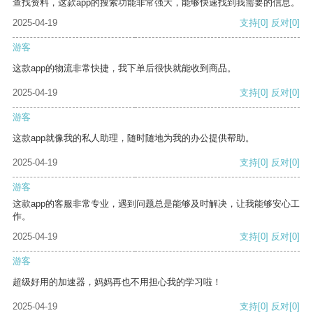
查找资料，这款app的搜索功能非常强大，能够快速找到我需要的信息。
2025-04-19
支持
[0]
反对
[0]
游客
这款app的物流非常快捷，我下单后很快就能收到商品。
2025-04-19
支持
[0]
反对
[0]
游客
这款app就像我的私人助理，随时随地为我的办公提供帮助。
2025-04-19
支持
[0]
反对
[0]
游客
这款app的客服非常专业，遇到问题总是能够及时解决，让我能够安心工
作。
2025-04-19
支持
[0]
反对
[0]
游客
超级好用的加速器，妈妈再也不用担心我的学习啦！
2025-04-19
支持
[0]
反对
[0]