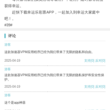
获得幸运。
赶快下载幸运乐彩票APP，一起加入到幸运大家庭中
吧！。
#39#
评论
游客
这款加速器VPM应用程序已经为我们带来了无限的隐私和自由。
2025-04-19
支持
[0]
反对
[0]
游客
这款加速器VPM应用程序已经为我们带来了无限的隐私保护和安全性保
护。
2025-04-19
支持
[0]
反对
[0]
游客
这个是app神器