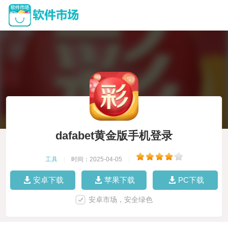
dafabet黄金版手机登录
工具
|
时间：2025-04-05
|
安卓下载
苹果下载
PC下载
安卓市场，安全绿色