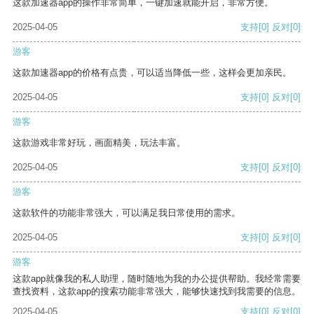
这款加速器app的操作非常简单，一键加速就能开启，非常方便。
2025-04-05
支持
[0]
反对
[0]
游客
这款加速器app的价格有点贵，可以适当降低一些，这样会更加亲民。
2025-04-05
支持
[0]
反对
[0]
游客
这款游戏非常好玩，画面精美，玩法丰富。
2025-04-05
支持
[0]
反对
[0]
游客
这款软件的功能非常强大，可以满足我日常使用的需求。
2025-04-05
支持
[0]
反对
[0]
游客
这款app就像我的私人助理，随时随地为我的办公提供帮助。我经常需要
查找资料，这款app的搜索功能非常强大，能够快速找到我需要的信息。
2025-04-05
支持
[0]
反对
[0]