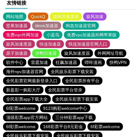
友情链接
网站地图
QuickQ
旋风加速度器
旋风加速
坚果加速器
tiktok加速器
狗急加速器官网
免费vqn外网加速
小蓝鸟
免费vps加速器外网苹果版
旋风加速度器
快连加速器
快连加速器官网入口
原子加速器
快鸭加速器
旋风加速度器
外网网址导航
软件中心
雷霆加速
狂飙加速器
哔咔漫画
快鸭VPN
海外npv加速器官网
全民娱乐彩票下载安装
全民彩票官网最新登录入口
全民彩票所有平台
新盈彩一购彩大厅
全民彩票平台登录
全民彩票app下载大全
全民娱乐彩票下载安装
6f彩票welcome
9123购彩welcome中心
顶级彩票app官方网站
三分钟彩票app下载
6f彩票welcome
168彩票平台8元彩金
6f彩票welcome
全民娱乐彩票下载安装
全民娱乐彩票下载安装