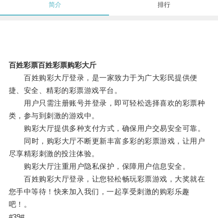
简介
排行
百姓彩票百姓彩票购彩大斤
百姓购彩大厅登录，是一家致力于为广大彩民提供便
捷、安全、精彩的彩票游戏平台。
用户只需注册账号并登录，即可轻松选择喜欢的彩票种
类，参与到刺激的游戏中。
购彩大厅提供多种支付方式，确保用户交易安全可靠。
同时，购彩大厅不断更新丰富多彩的彩票游戏，让用户
尽享精彩刺激的投注体验。
购彩大厅注重用户隐私保护，保障用户信息安全。
百姓购彩大厅登录，让您轻松畅玩彩票游戏，大奖就在
您手中等待！快来加入我们，一起享受刺激的购彩乐趣
吧！。
#39#