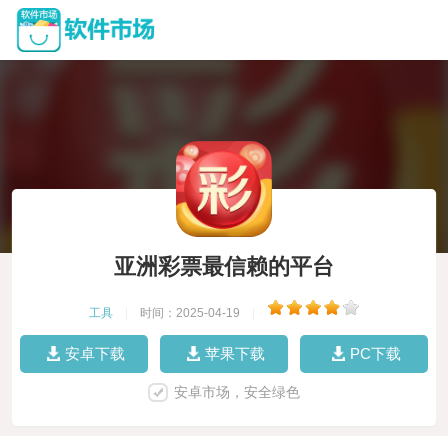
亚洲彩票最信赖的平台
工具
|
时间：2025-04-19
|
安卓下载
苹果下载
PC下载
安卓市场，安全绿色