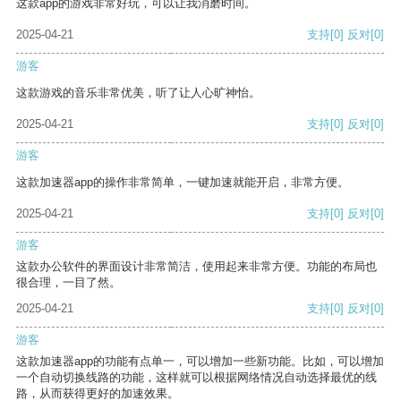
这款app的游戏非常好玩，可以让我消磨时间。
2025-04-21
支持
[0]
反对
[0]
游客
这款游戏的音乐非常优美，听了让人心旷神怡。
2025-04-21
支持
[0]
反对
[0]
游客
这款加速器app的操作非常简单，一键加速就能开启，非常方便。
2025-04-21
支持
[0]
反对
[0]
游客
这款办公软件的界面设计非常简洁，使用起来非常方便。功能的布局也
很合理，一目了然。
2025-04-21
支持
[0]
反对
[0]
游客
这款加速器app的功能有点单一，可以增加一些新功能。比如，可以增加
一个自动切换线路的功能，这样就可以根据网络情况自动选择最优的线
路，从而获得更好的加速效果。