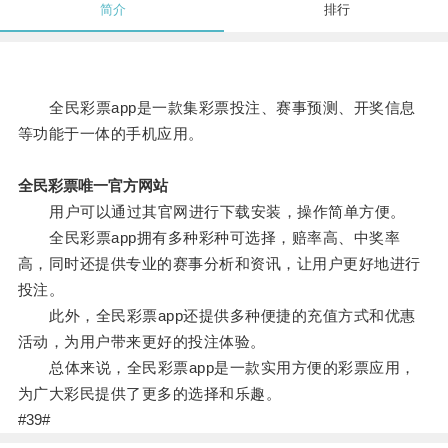
简介
排行
全民彩票app是一款集彩票投注、赛事预测、开奖信息
等功能于一体的手机应用。
全民彩票唯一官方网站
用户可以通过其官网进行下载安装，操作简单方便。
全民彩票app拥有多种彩种可选择，赔率高、中奖率
高，同时还提供专业的赛事分析和资讯，让用户更好地进行
投注。
此外，全民彩票app还提供多种便捷的充值方式和优惠
活动，为用户带来更好的投注体验。
总体来说，全民彩票app是一款实用方便的彩票应用，
为广大彩民提供了更多的选择和乐趣。
#39#