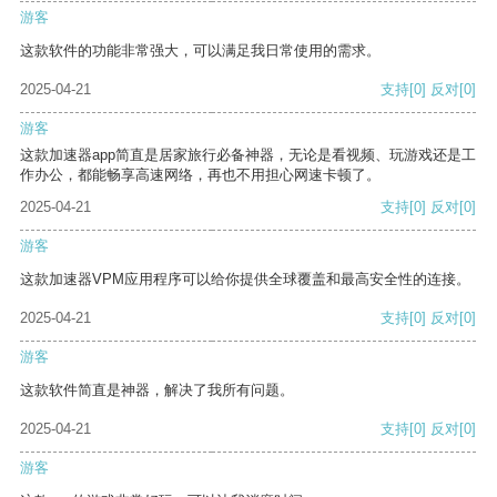
游客
这款软件的功能非常强大，可以满足我日常使用的需求。
2025-04-21
支持
[0]
反对
[0]
游客
这款加速器app简直是居家旅行必备神器，无论是看视频、玩游戏还是工
作办公，都能畅享高速网络，再也不用担心网速卡顿了。
2025-04-21
支持
[0]
反对
[0]
游客
这款加速器VPM应用程序可以给你提供全球覆盖和最高安全性的连接。
2025-04-21
支持
[0]
反对
[0]
游客
这款软件简直是神器，解决了我所有问题。
2025-04-21
支持
[0]
反对
[0]
游客