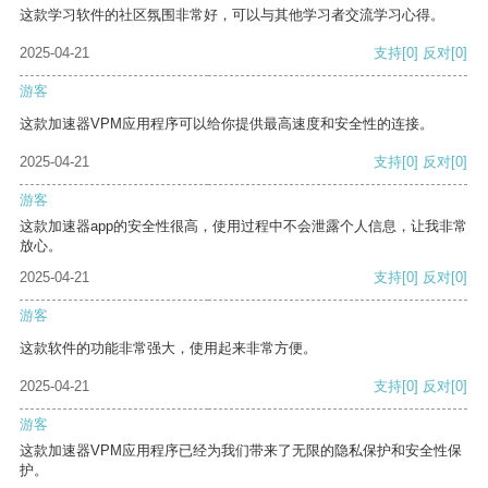
这款学习软件的社区氛围非常好，可以与其他学习者交流学习心得。
2025-04-21
支持
[0]
反对
[0]
游客
这款加速器VPM应用程序可以给你提供最高速度和安全性的连接。
2025-04-21
支持
[0]
反对
[0]
游客
这款加速器app的安全性很高，使用过程中不会泄露个人信息，让我非常
放心。
2025-04-21
支持
[0]
反对
[0]
游客
这款软件的功能非常强大，使用起来非常方便。
2025-04-21
支持
[0]
反对
[0]
游客
这款加速器VPM应用程序已经为我们带来了无限的隐私保护和安全性保
护。