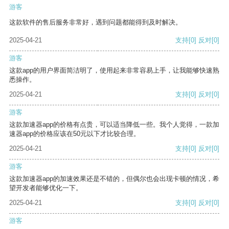
游客
这款软件的售后服务非常好，遇到问题都能得到及时解决。
2025-04-21
支持
[0]
反对
[0]
游客
这款app的用户界面简洁明了，使用起来非常容易上手，让我能够快速熟
悉操作。
2025-04-21
支持
[0]
反对
[0]
游客
这款加速器app的价格有点贵，可以适当降低一些。我个人觉得，一款加
速器app的价格应该在50元以下才比较合理。
2025-04-21
支持
[0]
反对
[0]
游客
这款加速器app的加速效果还是不错的，但偶尔也会出现卡顿的情况，希
望开发者能够优化一下。
2025-04-21
支持
[0]
反对
[0]
游客