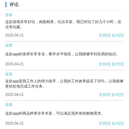
评论
游客
这款游戏非常好玩，画面精美，玩法丰富。我已经玩了好几个小时，还
没有玩腻。
2025-04-21
支持
[0]
反对
[0]
游客
这款app的老师非常专业，教学水平很高，让我能够学到实用的知识。
2025-04-21
支持
[0]
反对
[0]
游客
这款app是我工作上的得力助手，让我的工作效率提高了50%，让我能够
更轻松地完成工作任务。
2025-04-21
支持
[0]
反对
[0]
游客
这款app的商品种类非常丰富，可以满足我所有的购物需求。
2025-04-21
支持
[0]
反对
[0]