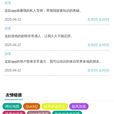
游客
这款app就像我的私人导师，带领我探索知识的奥秘。
2025-04-22
支持
[0]
反对
[0]
游客
这款游戏的剧情非常感人，让我久久不能忘怀。
2025-04-22
支持
[0]
反对
[0]
游客
这款app的用户群体非常庞大，我可以结识到来自世界各地的朋友。
2025-04-22
支持
[0]
反对
[0]
友情链接
网站地图
QuickQ
旋风加速度器
旋风加速