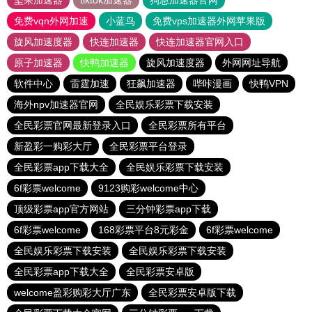
坚果加速器
tiktok加速器
狗急加速器官网
免费vqn外网加速
小蓝鸟
免费vps加速器外网苹果版
旋风加速度器
快连加速器
快连加速器官网入口
原子加速器
快鸭加速器
旋风加速度器
外网网址导航
软件中心
雷霆加速
狂飙加速器
哔咔漫画
快鸭VPN
海外npv加速器官网
全民娱乐彩票下载安装
全民彩票官网最新登录入口
全民彩票所有平台
新盈彩一购彩大厅
全民彩票平台登录
全民彩票app下载大全
全民娱乐彩票下载安装
6f彩票welcome
9123购彩welcome中心
顶级彩票app官方网站
三分钟彩票app下载
6f彩票welcome
168彩票平台8元彩金
6f彩票welcome
全民娱乐彩票下载安装
全民娱乐彩票下载安装
全民彩票app下载大全
全民彩票安卓版
welcome盈彩购彩大厅广东
全民彩票安卓版下载