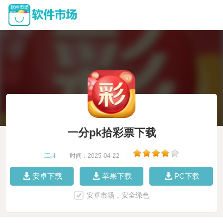
一分pk拾彩票下载
工具
|
时间：2025-04-22
|
安卓下载
苹果下载
PC下载
安卓市场，安全绿色