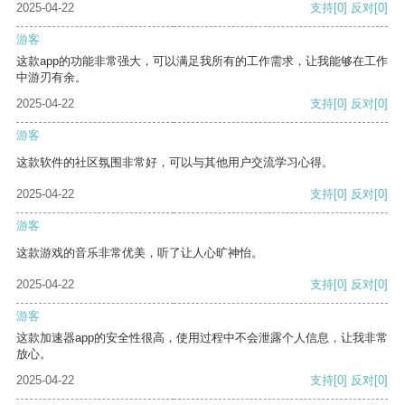
2025-04-22
支持
[0]
反对
[0]
游客
这款app的功能非常强大，可以满足我所有的工作需求，让我能够在工作
中游刃有余。
2025-04-22
支持
[0]
反对
[0]
游客
这款软件的社区氛围非常好，可以与其他用户交流学习心得。
2025-04-22
支持
[0]
反对
[0]
游客
这款游戏的音乐非常优美，听了让人心旷神怡。
2025-04-22
支持
[0]
反对
[0]
游客
这款加速器app的安全性很高，使用过程中不会泄露个人信息，让我非常
放心。
2025-04-22
支持
[0]
反对
[0]