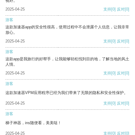
视野。
2025-04-25
支持
[0]
反对
[0]
游客
这款加速器app的安全性很高，使用过程中不会泄露个人信息，让我非常
放心。
2025-04-25
支持
[0]
反对
[0]
游客
这款app是我旅行的好帮手，让我能够轻松找到目的地，了解当地的风土
人情。
2025-04-25
支持
[0]
反对
[0]
游客
这款加速器VPM应用程序已经为我们带来了无限的隐私和安全性保护。
2025-04-25
支持
[0]
反对
[0]
游客
梯子神器，ins随便看，美美哒！
2025-04-25
支持
[0]
反对
[0]