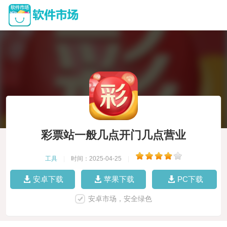
彩票站一般几点开门几点营业
工具
|
时间：2025-04-25
|
安卓下载
苹果下载
PC下载
安卓市场，安全绿色