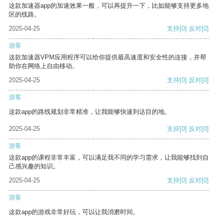
这款加速器app的加速效果一般，可以再提升一下，比如能够支持更多地
区的线路。
2025-04-25
支持
[0]
反对
[0]
游客
这款加速器VPM应用程序可以给你提供最高速度和安全性的连接，并帮
助你在网络上自由移动。
2025-04-25
支持
[0]
反对
[0]
游客
这款app的路线规划非常精准，让我能够快速到达目的地。
2025-04-25
支持
[0]
反对
[0]
游客
这款app的课程非常丰富，可以满足我不同的学习需求，让我能够找到自
己感兴趣的知识。
2025-04-25
支持
[0]
反对
[0]
游客
这款app的游戏非常好玩，可以让我消磨时间。