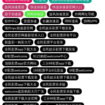
免费vqn外网加速
小蓝鸟
免费vps加速器外网苹果版
旋风加速度器
快连加速器
快连加速器官网入口
原子加速器
快鸭加速器
旋风加速度器
外网网址导航
软件中心
雷霆加速
狂飙加速器
哔咔漫画
快鸭VPN
海外npv加速器官网
全民娱乐彩票下载安装
全民彩票官网最新登录入口
全民彩票所有平台
新盈彩一购彩大厅
全民彩票平台登录
全民彩票app下载大全
全民娱乐彩票下载安装
6f彩票welcome
9123购彩welcome中心
顶级彩票app官方网站
三分钟彩票app下载
6f彩票welcome
168彩票平台8元彩金
6f彩票welcome
全民娱乐彩票下载安装
全民娱乐彩票下载安装
全民彩票app下载大全
全民彩票安卓版
welcome盈彩购彩大厅广东
全民彩票安卓版下载
全民彩票下载大全官网
三分钟彩票app下载