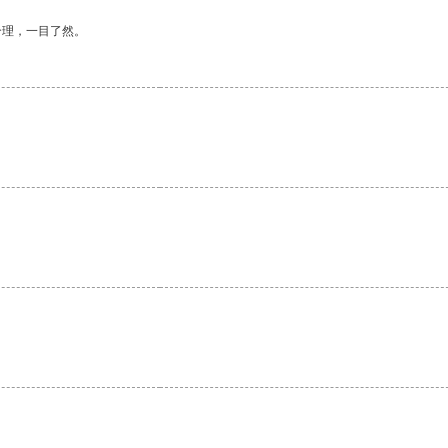
合理，一目了然。
。