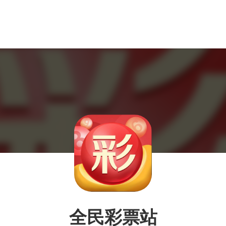
全民彩票站