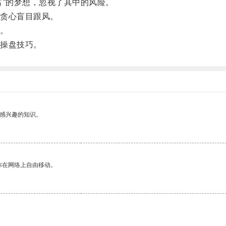
”的梦想，忽视了其中的风险。
贪心盲目跟风。
。
操盘技巧。
己感兴趣的知识。
你在网络上自由移动。