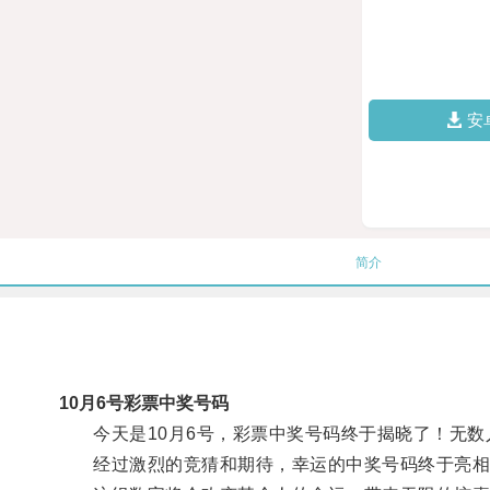
安
简介
10月6号彩票中奖号码
今天是10月6号，彩票中奖号码终于揭晓了！无数
经过激烈的竞猜和期待，幸运的中奖号码终于亮相——5