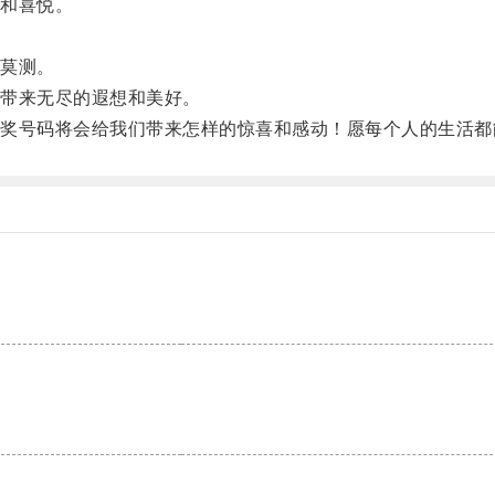
和喜悦。
莫测。
带来无尽的遐想和美好。
号码将会给我们带来怎样的惊喜和感动！愿每个人的生活都