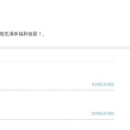
能充满幸福和收获！。
支持
[0]
反对
[0]
支持
[0]
反对
[0]