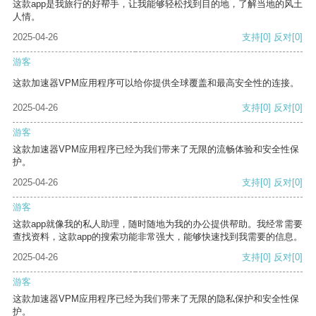
这款app是我旅行的好帮手，让我能够轻松找到目的地，了解当地的风土
人情。
2025-04-26
支持
[0]
反对
[0]
游客
这款加速器VPM应用程序可以给你提供全球覆盖和最高安全性的连接。
2025-04-26
支持
[0]
反对
[0]
游客
这款加速器VPM应用程序已经为我们带来了无限的流畅体验和安全性保
护。
2025-04-26
支持
[0]
反对
[0]
游客
这款app就像我的私人助理，随时随地为我的办公提供帮助。我经常需要
查找资料，这款app的搜索功能非常强大，能够快速找到我需要的信息。
2025-04-26
支持
[0]
反对
[0]
游客
这款加速器VPM应用程序已经为我们带来了无限的隐私保护和安全性保
护。