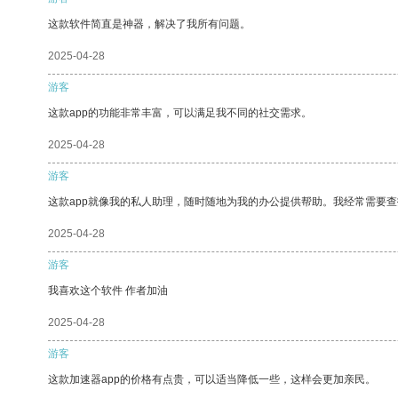
这款软件简直是神器，解决了我所有问题。
2025-04-28
游客
这款app的功能非常丰富，可以满足我不同的社交需求。
2025-04-28
游客
这款app就像我的私人助理，随时随地为我的办公提供帮助。我经常需要查
2025-04-28
游客
我喜欢这个软件 作者加油
2025-04-28
游客
这款加速器app的价格有点贵，可以适当降低一些，这样会更加亲民。