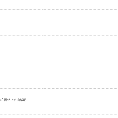
。
你在网络上自由移动。