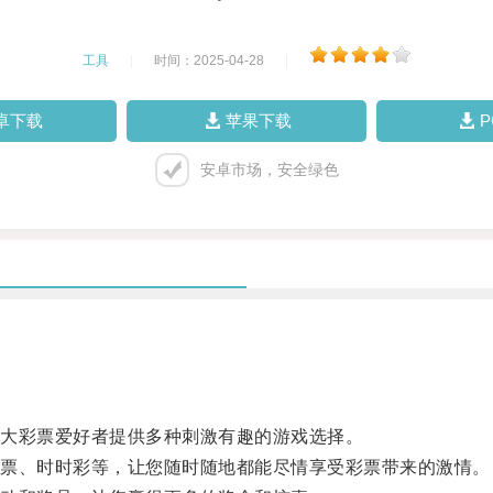
工具
|
时间：2025-04-28
|
卓下载
苹果下载
安卓市场，安全绿色
大彩票爱好者提供多种刺激有趣的游戏选择。
票、时时彩等，让您随时随地都能尽情享受彩票带来的激情。