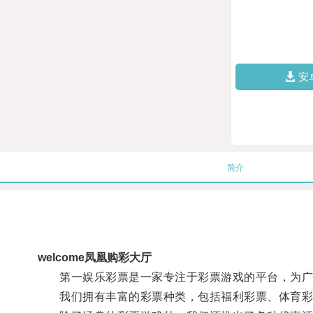
安
简介
welcome凤凰购彩大厅
第一娱乐彩票是一家专注于彩票游戏的平台，为广
我们拥有丰富的彩票种类，包括福利彩票、体育彩