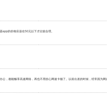
器app的价格应该在50元以下才比较合理。
。
作办公，都能畅享高速网络，再也不用担心网速卡顿了。以前出差的时候，经常因为网