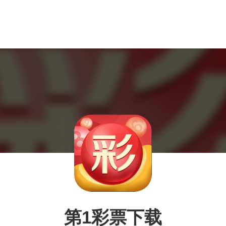
第1彩票下载