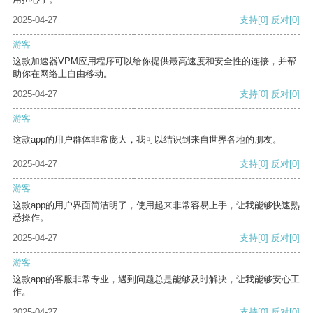
2025-04-27
支持
[0]
反对
[0]
游客
这款加速器VPM应用程序可以给你提供最高速度和安全性的连接，并帮
助你在网络上自由移动。
2025-04-27
支持
[0]
反对
[0]
游客
这款app的用户群体非常庞大，我可以结识到来自世界各地的朋友。
2025-04-27
支持
[0]
反对
[0]
游客
这款app的用户界面简洁明了，使用起来非常容易上手，让我能够快速熟
悉操作。
2025-04-27
支持
[0]
反对
[0]
游客
这款app的客服非常专业，遇到问题总是能够及时解决，让我能够安心工
作。
2025-04-27
支持
[0]
反对
[0]