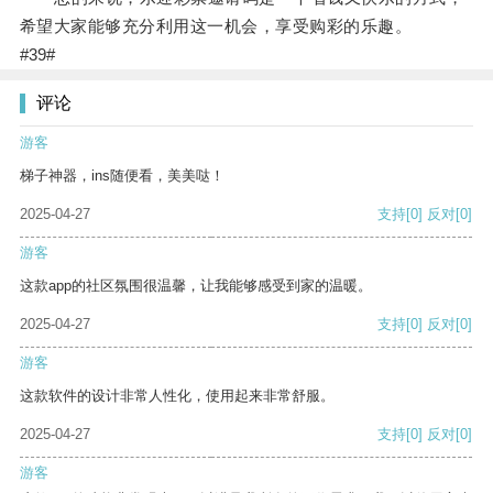
希望大家能够充分利用这一机会，享受购彩的乐趣。
#39#
评论
游客
梯子神器，ins随便看，美美哒！
2025-04-27
支持
[0]
反对
[0]
游客
这款app的社区氛围很温馨，让我能够感受到家的温暖。
2025-04-27
支持
[0]
反对
[0]
游客
这款软件的设计非常人性化，使用起来非常舒服。
2025-04-27
支持
[0]
反对
[0]
游客