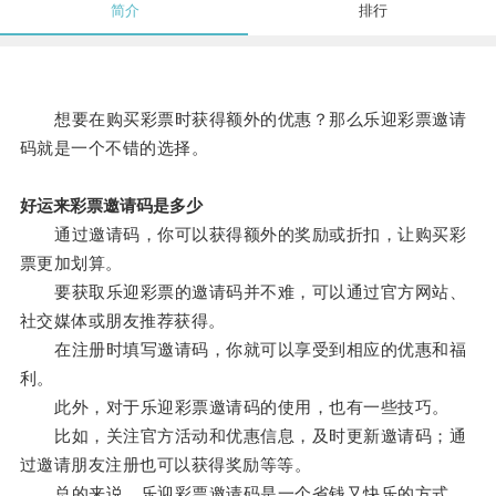
简介
排行
想要在购买彩票时获得额外的优惠？那么乐迎彩票邀请
码就是一个不错的选择。
好运来彩票邀请码是多少
通过邀请码，你可以获得额外的奖励或折扣，让购买彩
票更加划算。
要获取乐迎彩票的邀请码并不难，可以通过官方网站、
社交媒体或朋友推荐获得。
在注册时填写邀请码，你就可以享受到相应的优惠和福
利。
此外，对于乐迎彩票邀请码的使用，也有一些技巧。
比如，关注官方活动和优惠信息，及时更新邀请码；通
过邀请朋友注册也可以获得奖励等等。
总的来说，乐迎彩票邀请码是一个省钱又快乐的方式，