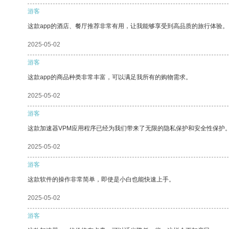
游客
这款app的酒店、餐厅推荐非常有用，让我能够享受到高品质的旅行体验。
2025-05-02
游客
这款app的商品种类非常丰富，可以满足我所有的购物需求。
2025-05-02
游客
这款加速器VPM应用程序已经为我们带来了无限的隐私保护和安全性保护
2025-05-02
游客
这款软件的操作非常简单，即使是小白也能快速上手。
2025-05-02
游客