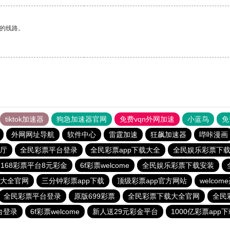
区的线路。
tiktok加速器
狗急加速器官网
免费vqn外网加速
小蓝鸟
免
外网网址导航
软件中心
雷霆加速
狂飙加速器
哔咔漫画
厅
全民彩票平台登录
全民彩票app下载大全
全民娱乐彩票下
168彩票平台8元彩金
6f彩票welcome
全民娱乐彩票下载安装
大全官网
三分钟彩票app下载
顶级彩票app官方网站
welco
全民彩票平台登录
原版699彩票
全民彩票下载大全官网
全民
台登录
6f彩票welcome
新人送29元彩金平台
1000亿彩票app