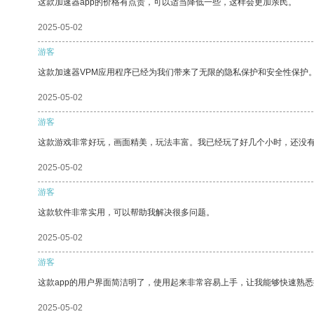
这款加速器app的价格有点贵，可以适当降低一些，这样会更加亲民。
2025-05-02
游客
这款加速器VPM应用程序已经为我们带来了无限的隐私保护和安全性保护
2025-05-02
游客
这款游戏非常好玩，画面精美，玩法丰富。我已经玩了好几个小时，还没
2025-05-02
游客
这款软件非常实用，可以帮助我解决很多问题。
2025-05-02
游客
这款app的用户界面简洁明了，使用起来非常容易上手，让我能够快速熟悉
2025-05-02