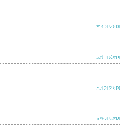
支持
[0]
反对
[0]
支持
[0]
反对
[0]
支持
[0]
反对
[0]
支持
[0]
反对
[0]