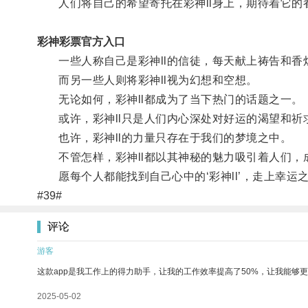
人们将自己的希望寄托在彩神ll身上，期待着它的
彩神彩票官方入口
一些人称自己是彩神ll的信徒，每天献上祷告和香
而另一些人则将彩神ll视为幻想和空想。
无论如何，彩神ll都成为了当下热门的话题之一。
或许，彩神ll只是人们内心深处对好运的渴望和祈
也许，彩神ll的力量只存在于我们的梦境之中。
不管怎样，彩神ll都以其神秘的魅力吸引着人们，
愿每个人都能找到自己心中的‘彩神ll’，走上幸运
#39#
评论
游客
这款app是我工作上的得力助手，让我的工作效率提高了50%，让我能够
2025-05-02