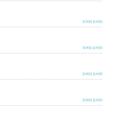
支持
[0]
反对
[0]
支持
[0]
反对
[0]
支持
[0]
反对
[0]
支持
[0]
反对
[0]