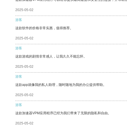
2025-05-02
游客
这款软件的价格非常实惠，值得推荐。
2025-05-02
游客
这款游戏的剧情非常感人，让我久久不能忘怀。
2025-05-02
游客
这款app就像我的私人助理，随时随地为我的办公提供帮助。
2025-05-02
游客
这款加速器VPM应用程序已经为我们带来了无限的隐私和自由。
2025-05-02