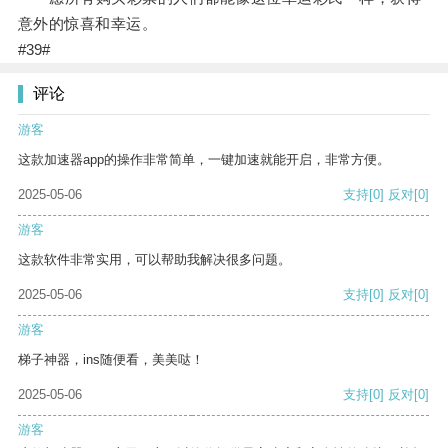
意外的惊喜和幸运。
#39#
评论
游客
这款加速器app的操作非常简单，一键加速就能开启，非常方便。
2025-05-06
支持
[0]
反对
[0]
游客
这款软件非常实用，可以帮助我解决很多问题。
2025-05-06
支持
[0]
反对
[0]
游客
梯子神器，ins随便看，美美哒！
2025-05-06
支持
[0]
反对
[0]
游客