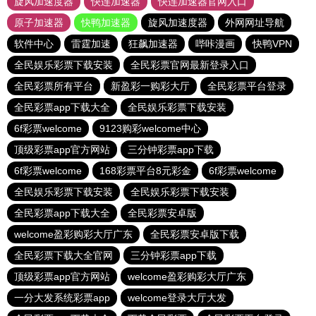
旋风加速度器
快连加速器
快连加速器官网入口
原子加速器
快鸭加速器
旋风加速度器
外网网址导航
软件中心
雷霆加速
狂飙加速器
哔咔漫画
快鸭VPN
全民娱乐彩票下载安装
全民彩票官网最新登录入口
全民彩票所有平台
新盈彩一购彩大厅
全民彩票平台登录
全民彩票app下载大全
全民娱乐彩票下载安装
6f彩票welcome
9123购彩welcome中心
顶级彩票app官方网站
三分钟彩票app下载
6f彩票welcome
168彩票平台8元彩金
6f彩票welcome
全民娱乐彩票下载安装
全民娱乐彩票下载安装
全民彩票app下载大全
全民彩票安卓版
welcome盈彩购彩大厅广东
全民彩票安卓版下载
全民彩票下载大全官网
三分钟彩票app下载
顶级彩票app官方网站
welcome盈彩购彩大厅广东
一分大发系统彩票app
welcome登录大厅大发