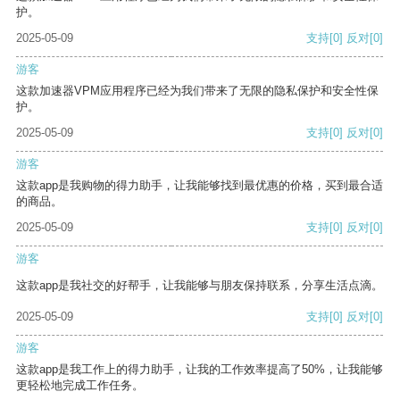
护。
2025-05-09
支持
[0]
反对
[0]
游客
这款加速器VPM应用程序已经为我们带来了无限的隐私保护和安全性保
护。
2025-05-09
支持
[0]
反对
[0]
游客
这款app是我购物的得力助手，让我能够找到最优惠的价格，买到最合适
的商品。
2025-05-09
支持
[0]
反对
[0]
游客
这款app是我社交的好帮手，让我能够与朋友保持联系，分享生活点滴。
2025-05-09
支持
[0]
反对
[0]
游客
这款app是我工作上的得力助手，让我的工作效率提高了50%，让我能够
更轻松地完成工作任务。